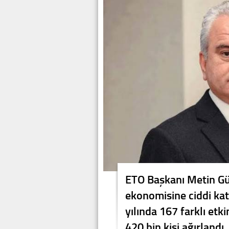
ETO Başkanı Metin Gü
ekonomisine ciddi katk
yılında 167 farklı etk
420 bin kişi ağırlandı.