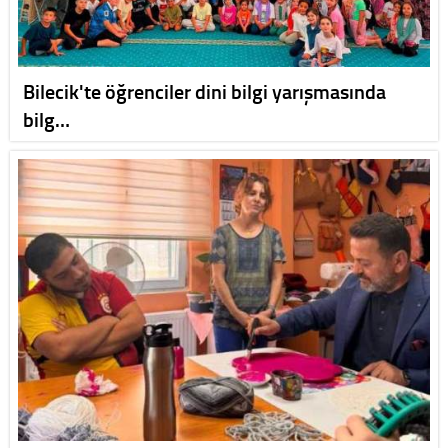
Bilecik'te öğrenciler dini bilgi yarışmasında
bilg…