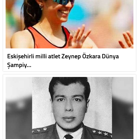
Eskişehirli milli atlet Zeynep Özkara Dünya
Şampiy…