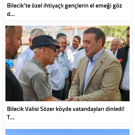
Bilecik’te özel ihtiyaçlı gençlerin el emeği göz
d…
Bilecik Valisi Sözer köyde vatandaşları dinledi!
T…