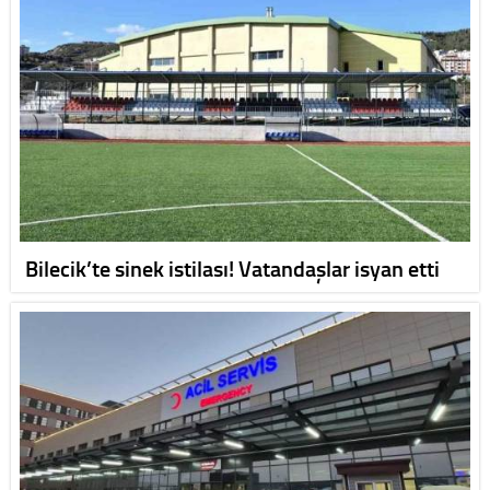
Bilecik’te sinek istilası! Vatandaşlar isyan etti