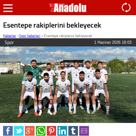
Esentepe rakiplerini bekleyecek
Haberler
>
Spor haberleri
»
Esentepe rakiplerini bekleyecek
Spor
1 Haziran 2026 18:03