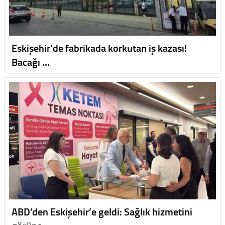
Eskişehir'de fabrikada korkutan iş kazası!
Bacağı …
ABD’den Eskişehir’e geldi: Sağlık hizmetini