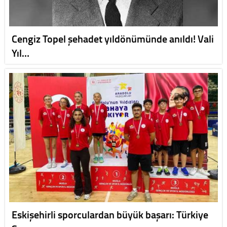
Cengiz Topel şehadet yıldönümünde anıldı! Vali
Yıl…
Eskişehirli sporculardan büyük başarı: Türkiye