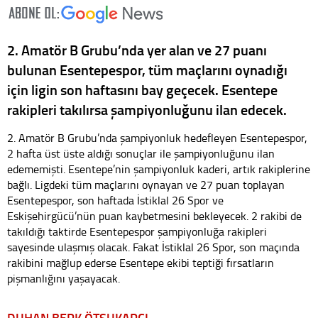
2. Amatör B Grubu’nda yer alan ve 27 puanı
bulunan Esentepespor, tüm maçlarını oynadığı
için ligin son haftasını bay geçecek. Esentepe
rakipleri takılırsa şampiyonluğunu ilan edecek.
2. Amatör B Grubu’nda şampiyonluk hedefleyen Esentepespor,
2 hafta üst üste aldığı sonuçlar ile şampiyonluğunu ilan
edememişti. Esentepe’nin şampiyonluk kaderi, artık rakiplerine
bağlı. Ligdeki tüm maçlarını oynayan ve 27 puan toplayan
Esentepespor, son haftada İstiklal 26 Spor ve
Eskişehirgücü’nün puan kaybetmesini bekleyecek. 2 rakibi de
takıldığı taktirde Esentepespor şampiyonluğa rakipleri
sayesinde ulaşmış olacak. Fakat İstiklal 26 Spor, son maçında
rakibini mağlup ederse Esentepe ekibi teptiği fırsatların
pişmanlığını yaşayacak.
DUHAN BERK ÖTSUKARCI