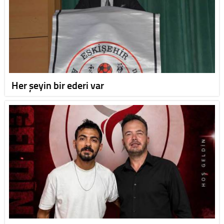
Her şeyin bir ederi var