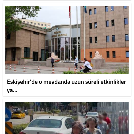
Eskişehir'de o meydanda uzun süreli etkinlikler
ya…