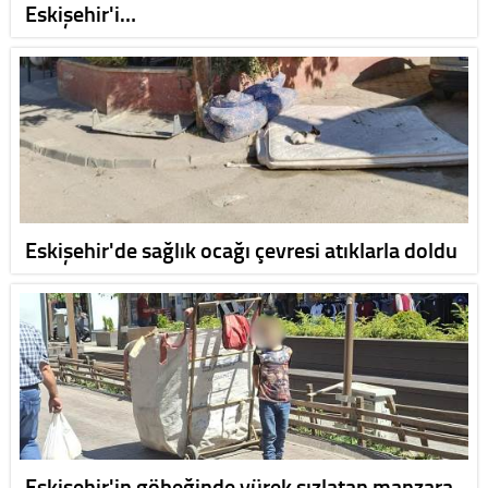
Eskişehir'i…
Eskişehir'de sağlık ocağı çevresi atıklarla doldu
Eskişehir'in göbeğinde yürek sızlatan manzara