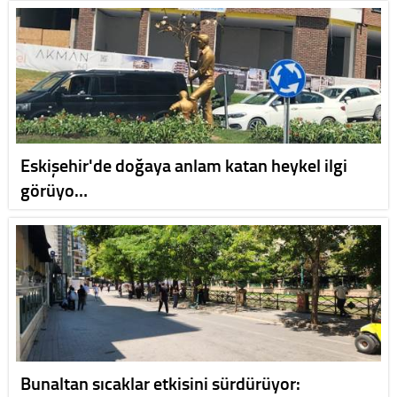
Eskişehir'de doğaya anlam katan heykel ilgi
görüyo…
Bunaltan sıcaklar etkisini sürdürüyor: