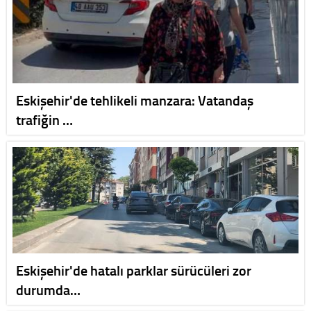
Eskişehir'de tehlikeli manzara: Vatandaş
trafiğin …
Eskişehir'de hatalı parklar sürücüleri zor
durumda…