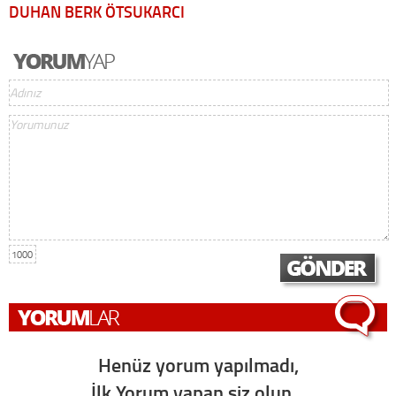
DUHAN BERK ÖTSUKARCI
1000
Henüz yorum yapılmadı,
İlk Yorum yapan siz olun...