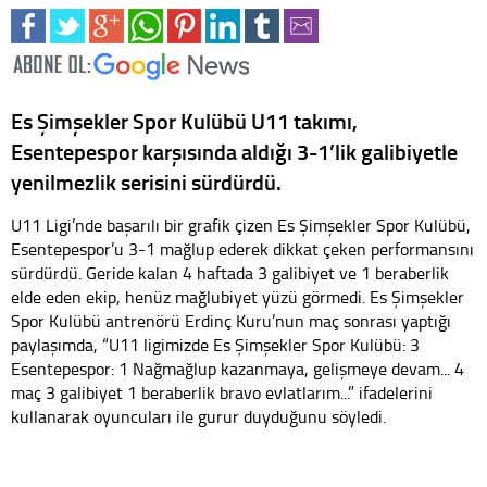
Es Şimşekler Spor Kulübü U11 takımı,
Esentepespor karşısında aldığı 3-1’lik galibiyetle
yenilmezlik serisini sürdürdü.
U11 Ligi’nde başarılı bir grafik çizen Es Şimşekler Spor Kulübü,
Esentepespor’u 3-1 mağlup ederek dikkat çeken performansını
sürdürdü. Geride kalan 4 haftada 3 galibiyet ve 1 beraberlik
elde eden ekip, henüz mağlubiyet yüzü görmedi. Es Şimşekler
Spor Kulübü antrenörü Erdinç Kuru’nun maç sonrası yaptığı
paylaşımda, “U11 ligimizde Es Şimşekler Spor Kulübü: 3
Esentepespor: 1 Nağmağlup kazanmaya, gelişmeye devam... 4
maç 3 galibiyet 1 beraberlik bravo evlatlarım...” ifadelerini
kullanarak oyuncuları ile gurur duyduğunu söyledi.