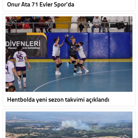
Onur Ata 71 Evler Spor'da
Hentbolda yeni sezon takvimi açıklandı