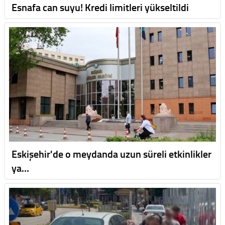
Esnafa can suyu! Kredi limitleri yükseltildi
Eskişehir'de o meydanda uzun süreli etkinlikler
ya…