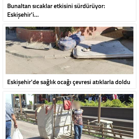
Bunaltan sıcaklar etkisini sürdürüyor:
Eskişehir'i…
Eskişehir'de sağlık ocağı çevresi atıklarla doldu