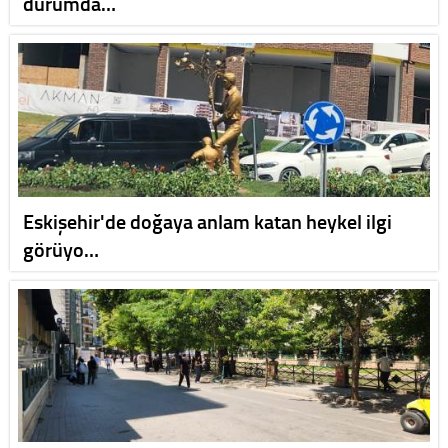
durumda…
Eskişehir'de doğaya anlam katan heykel ilgi
görüyo…