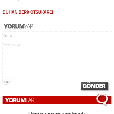
DUHAN BERK ÖTSUKARCI
1000
Henüz yorum yapılmadı,