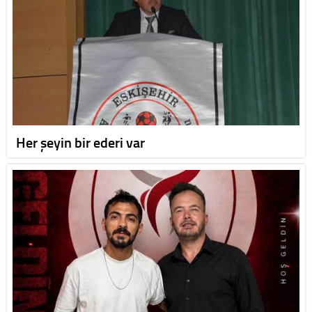
Her şeyin bir ederi var