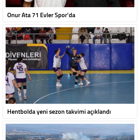
Onur Ata 71 Evler Spor'da
Hentbolda yeni sezon takvimi açıklandı