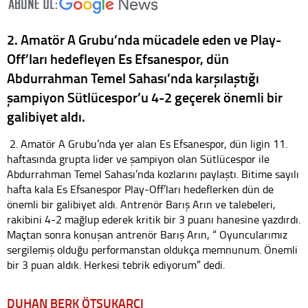
2. Amatör A Grubu’nda mücadele eden ve Play-
Off’ları hedefleyen Es Efsanespor, dün
Abdurrahman Temel Sahası’nda karşılaştığı
şampiyon Sütlücespor’u 4-2 geçerek önemli bir
galibiyet aldı.
2. Amatör A Grubu’nda yer alan Es Efsanespor, dün ligin 11.
haftasında grupta lider ve şampiyon olan Sütlücespor ile
Abdurrahman Temel Sahası’nda kozlarını paylaştı. Bitime sayılı
hafta kala Es Efsanespor Play-Off’ları hedeflerken dün de
önemli bir galibiyet aldı. Antrenör Barış Arın ve talebeleri,
rakibini 4-2 mağlup ederek kritik bir 3 puanı hanesine yazdırdı.
Maçtan sonra konuşan antrenör Barış Arın, “ Oyuncularımız
sergilemiş olduğu performanstan oldukça memnunum. Önemli
bir 3 puan aldık. Herkesi tebrik ediyorum” dedi.
DUHAN BERK ÖTSUKARCI