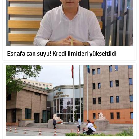
Esnafa can suyu! Kredi limitleri yükseltildi