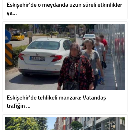
Eskişehir'de o meydanda uzun süreli etkinlikler
ya…
Eskişehir'de tehlikeli manzara: Vatandaş
trafiğin …