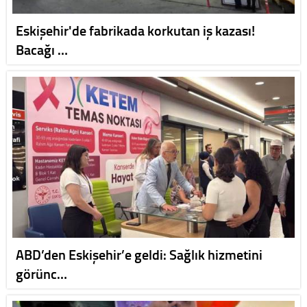
Eskişehir'de fabrikada korkutan iş kazası!
Bacağı …
ABD’den Eskişehir’e geldi: Sağlık hizmetini
görünc…