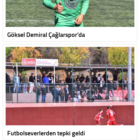
Göksel Demiral Çağlarspor’da
Futbolseverlerden tepki geldi