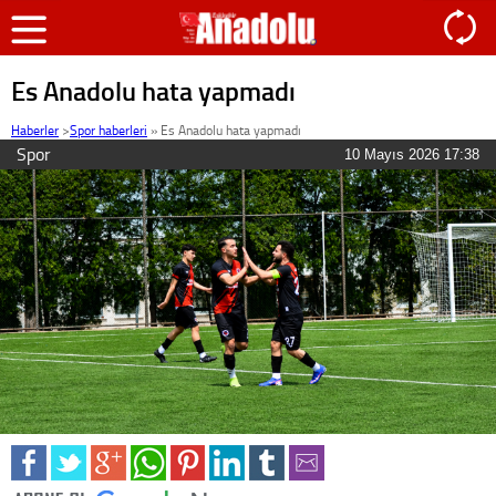
Es Anadolu hata yapmadı
Haberler
>
Spor haberleri
»
Es Anadolu hata yapmadı
Spor
10 Mayıs 2026 17:38