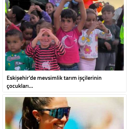
Eskişehir’de mevsimlik tarım işçilerinin
çocukları…