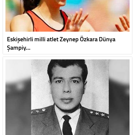
Eskişehirli milli atlet Zeynep Özkara Dünya
Şampiy…