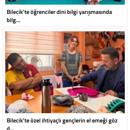
Bilecik'te öğrenciler dini bilgi yarışmasında
bilg…
Bilecik’te özel ihtiyaçlı gençlerin el emeği göz
d…