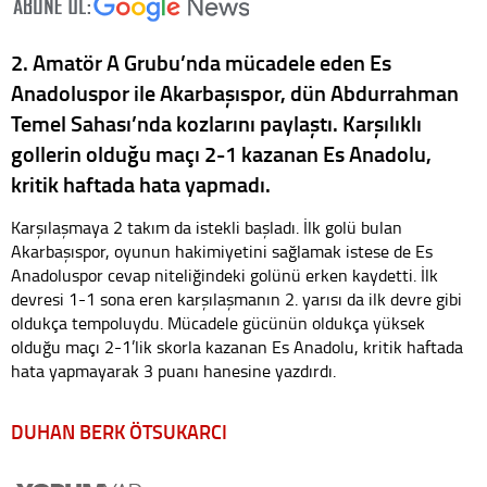
2. Amatör A Grubu’nda mücadele eden Es
Anadoluspor ile Akarbaşıspor, dün Abdurrahman
Temel Sahası’nda kozlarını paylaştı. Karşılıklı
gollerin olduğu maçı 2-1 kazanan Es Anadolu,
kritik haftada hata yapmadı.
Karşılaşmaya 2 takım da istekli başladı. İlk golü bulan
Akarbaşıspor, oyunun hakimiyetini sağlamak istese de Es
Anadoluspor cevap niteliğindeki golünü erken kaydetti. İlk
devresi 1-1 sona eren karşılaşmanın 2. yarısı da ilk devre gibi
oldukça tempoluydu. Mücadele gücünün oldukça yüksek
olduğu maçı 2-1’lik skorla kazanan Es Anadolu, kritik haftada
hata yapmayarak 3 puanı hanesine yazdırdı.
DUHAN BERK ÖTSUKARCI