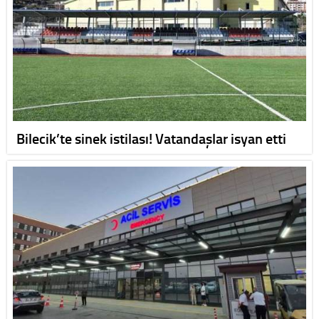
Bilecik’te sinek istilası! Vatandaşlar isyan etti