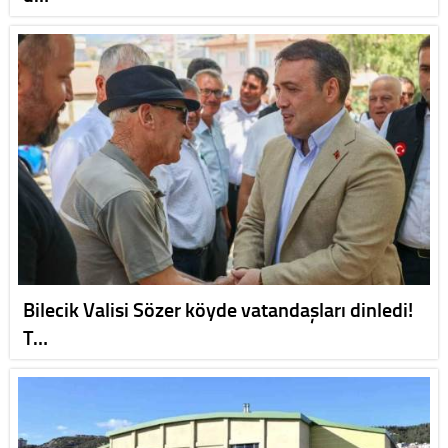
Bilecik Valisi Sözer köyde vatandaşları dinledi!
T…