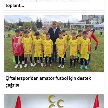
toplant…
Çiftelerspor'dan amatör futbol için destek
çağrısı