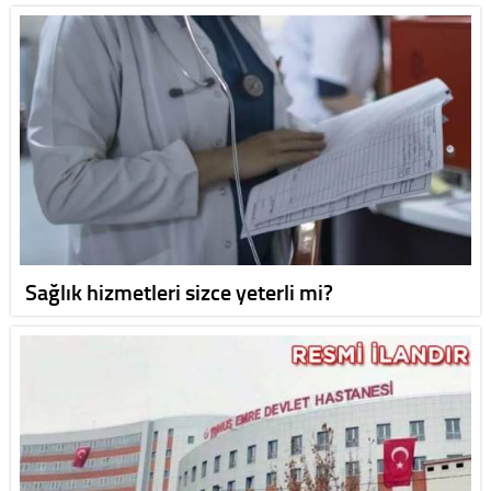
Sağlık hizmetleri sizce yeterli mi?