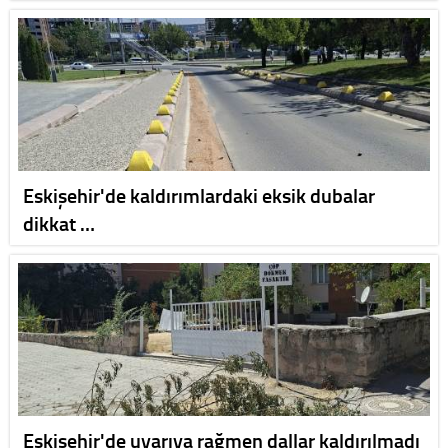
Eskişehir'de kaldırımlardaki eksik dubalar
dikkat …
Eskişehir'de uyarıya rağmen dallar kaldırılmadı