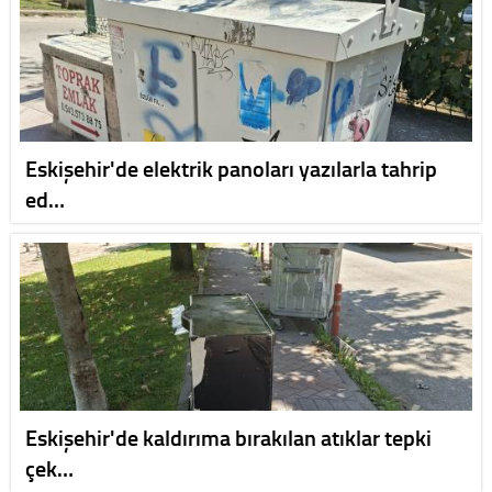
Eskişehir'de elektrik panoları yazılarla tahrip
ed…
Eskişehir'de kaldırıma bırakılan atıklar tepki
çek…