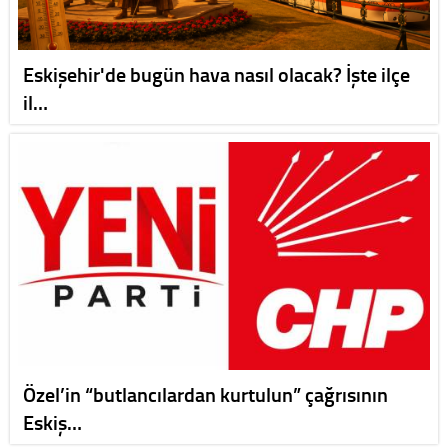
Eskişehir'de bugün hava nasıl olacak? İşte ilçe
il…
Özel’in “butlancılardan kurtulun” çağrısının
Eskiş…