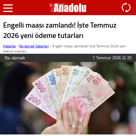
Engelli maaşı zamlandı! İşte Temmuz
2026 yeni ödeme tutarları
Haberler
>
Ne demek haberleri
»
Engelli maaşı zamlandı! İşte Temmuz 2026 yeni
ödeme tutarları
Ne demek
7 Temmuz 2026 11:33