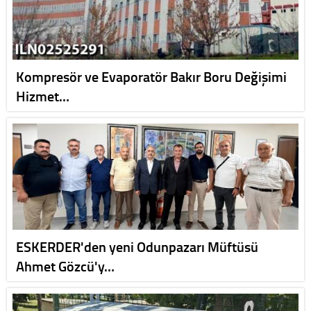
Kompresör ve Evaporatör Bakır Boru Değişimi
Hizmet…
ESKERDER'den yeni Odunpazarı Müftüsü
Ahmet Gözcü'y…