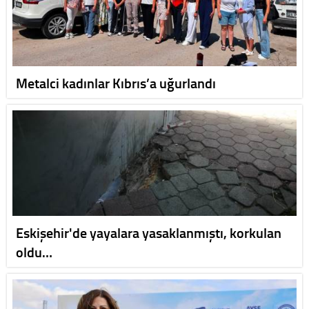
Metalci kadınlar Kıbrıs’a uğurlandı
Eskişehir'de yayalara yasaklanmıştı, korkulan
oldu…