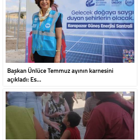
Başkan Ünlüce Temmuz ayının karnesini
açıkladı: Es…