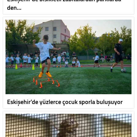
den…
Eskişehir’de yüzlerce çocuk sporla buluşuyor