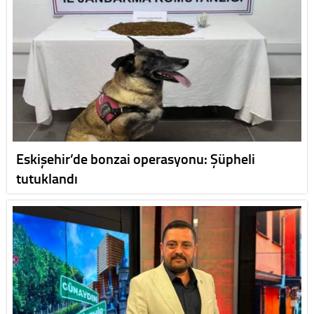
Eskişehir’de bonzai operasyonu: Şüpheli
tutuklandı