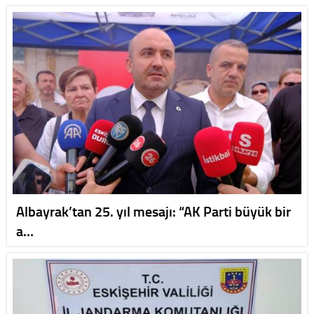
Albayrak’tan 25. yıl mesajı: “AK Parti büyük bir
a…