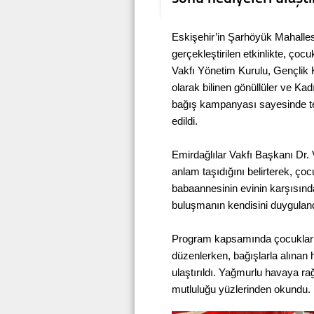
Eskişehir’in Şarhöyük Mahalles
gerçekleştirilen etkinlikte, çoc
Vakfı Yönetim Kurulu, Gençlik
olarak bilinen gönüllüler ve Ka
bağış kampanyası sayesinde tem
edildi.
Emirdağlılar Vakfı Başkanı Dr. V
anlam taşıdığını belirterek, çoc
babaannesinin evinin karşısın
buluşmanın kendisini duygulandır
Program kapsamında çocuklarla y
düzenlerken, bağışlarla alınan 
ulaştırıldı. Yağmurlu havaya ra
mutluluğu yüzlerinden okundu.