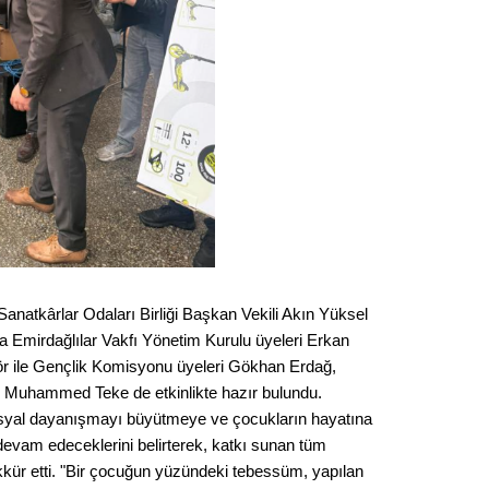
anatkârlar Odaları Birliği Başkan Vekili Akın Yüksel
ca Emirdağlılar Vakfı Yönetim Kurulu üyeleri Erkan
r ile Gençlik Komisyonu üyeleri Gökhan Erdağ,
 Muhammed Teke de etkinlikte hazır bulundu.
, sosyal dayanışmayı büyütmeye ve çocukların hayatına
evam edeceklerini belirterek, katkı sunan tüm
kkür etti. "Bir çocuğun yüzündeki tebessüm, yapılan