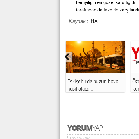
her iyiliğin en güzel karşılığıdır
tarafından da takdirle karşılandı
Kaynak :
İHA
Eskişehir'de bugün hava
Öze
nasıl olaca…
ku