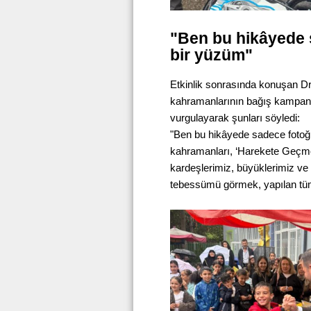
"Ben bu hikâyede 
bir yüzüm"
Etkinlik sonrasında konuşan D
kahramanlarının bağış kampany
vurgulayarak şunları söyledi:
"Ben bu hikâyede sadece fotoğ
kahramanları, ‘Harekete Geçmek
kardeşlerimiz, büyüklerimiz ve
tebessümü görmek, yapılan tüm 