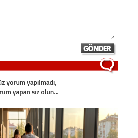
z yorum yapılmadı,
orum yapan siz olun...