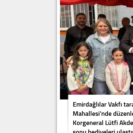
Emirdağlılar Vakfı ta
Mahallesi’nde düzenl
Korgeneral Lütfi Akde
sonu hediyeleri ulaştır