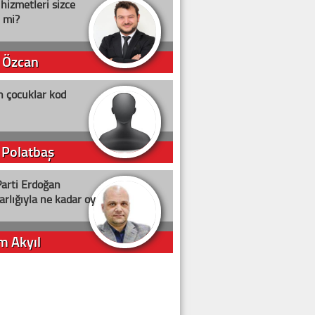
 hizmetleri sizce
i mi?
 Özcan
n çocuklar kod
 Polatbaş
arti Erdoğan
arlığıyla ne kadar oy
m Akyıl
iye ilgiliyiz!