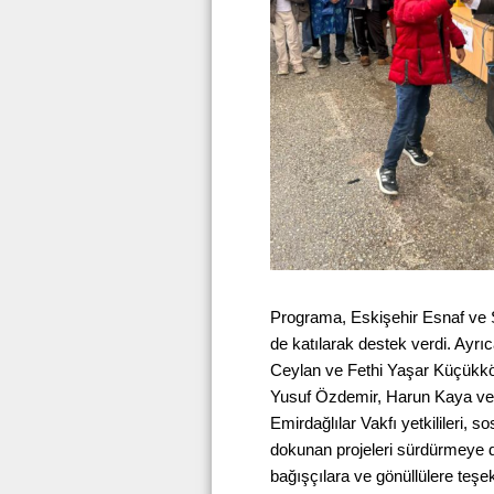
Programa, Eskişehir Esnaf ve S
de katılarak destek verdi. Ayrı
Ceylan ve Fethi Yaşar Küçükkö
Yusuf Özdemir, Harun Kaya ve
Emirdağlılar Vakfı yetkilileri
dokunan projeleri sürdürmeye d
bağışçılara ve gönüllülere teşe