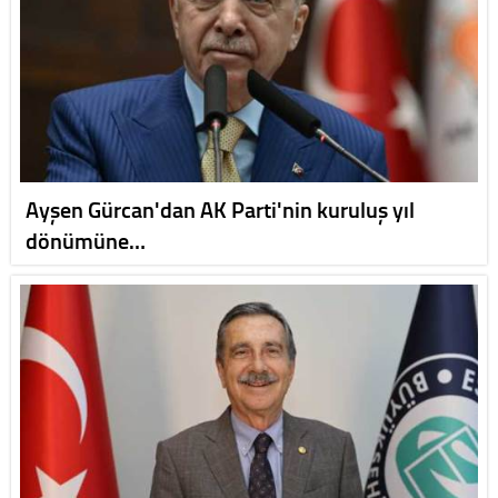
Ayşen Gürcan'dan AK Parti'nin kuruluş yıl
dönümüne…