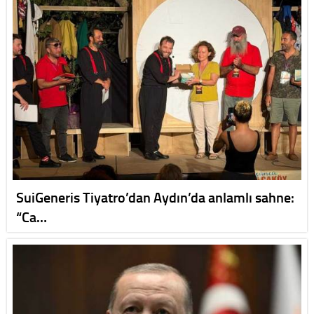
SuiGeneris Tiyatro’dan Aydın’da anlamlı sahne:
“Ca…