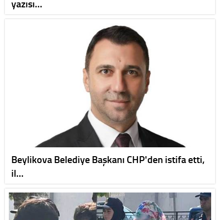
yazısı…
Beylikova Belediye Başkanı CHP'den istifa etti,
il…