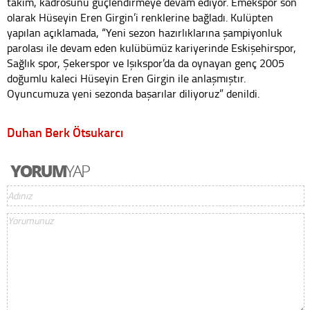
takım, kadrosunu güçlendirmeye devam ediyor. Emekspor son
olarak Hüseyin Eren Girgin’i renklerine bağladı. Kulüpten
yapılan açıklamada, “Yeni sezon hazırlıklarına şampiyonluk
parolası ile devam eden kulübümüz kariyerinde Eskişehirspor,
Sağlık spor, Şekerspor ve Işıkspor’da da oynayan genç 2005
doğumlu kaleci Hüseyin Eren Girgin ile anlaşmıştır.
Oyuncumuza yeni sezonda başarılar diliyoruz” denildi.
Duhan Berk Ötsukarcı