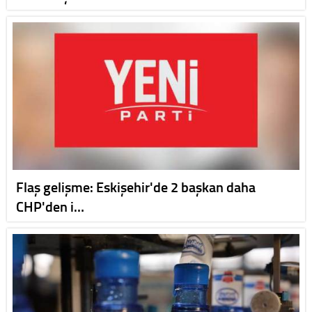
Flaş gelişme: Eskişehir'de 2 başkan daha
CHP'den i…