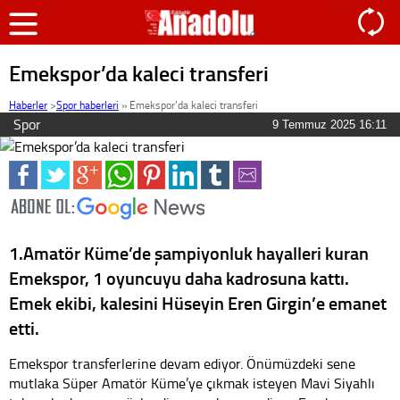
Emekspor’da kaleci transferi
Haberler
>
Spor haberleri
»
Emekspor’da kaleci transferi
Spor
9 Temmuz 2025 16:11
1.Amatör Küme’de şampiyonluk hayalleri kuran
Emekspor, 1 oyuncuyu daha kadrosuna kattı.
Emek ekibi, kalesini Hüseyin Eren Girgin’e emanet
etti.
Emekspor transferlerine devam ediyor. Önümüzdeki sene
mutlaka Süper Amatör Küme’ye çıkmak isteyen Mavi Siyahlı