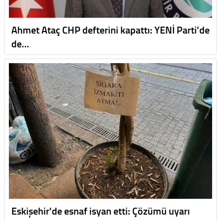
Ahmet Ataç CHP defterini kapattı: YENİ Parti'de
de…
Eskişehir'de esnaf isyan etti: Çözümü uyarı