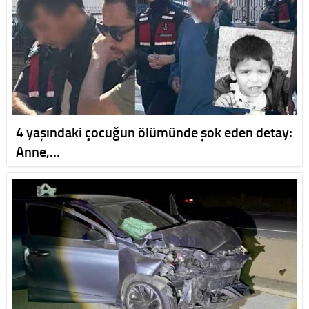
4 yaşındaki çocuğun ölümünde şok eden detay:
Anne,…