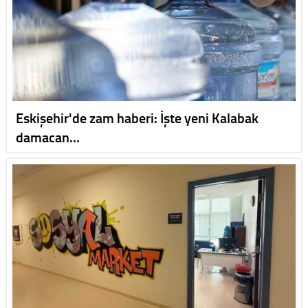
Eskişehir'de zam haberi: İşte yeni Kalabak
damacan…