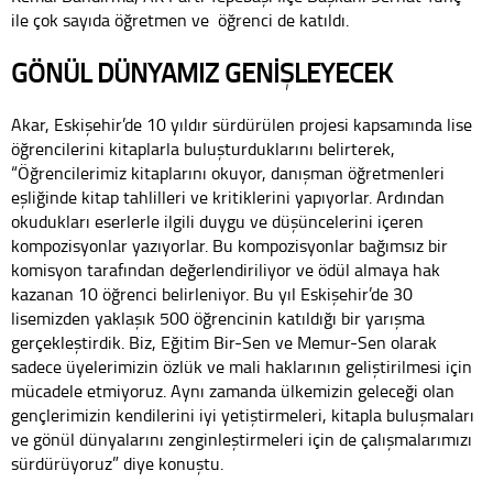
ile çok sayıda öğretmen ve öğrenci de katıldı.
GÖNÜL DÜNYAMIZ GENİŞLEYECEK
Akar, Eskişehir’de 10 yıldır sürdürülen projesi kapsamında lise
öğrencilerini kitaplarla buluşturduklarını belirterek,
“Öğrencilerimiz kitaplarını okuyor, danışman öğretmenleri
eşliğinde kitap tahlilleri ve kritiklerini yapıyorlar. Ardından
okudukları eserlerle ilgili duygu ve düşüncelerini içeren
kompozisyonlar yazıyorlar. Bu kompozisyonlar bağımsız bir
komisyon tarafından değerlendiriliyor ve ödül almaya hak
kazanan 10 öğrenci belirleniyor. Bu yıl Eskişehir’de 30
lisemizden yaklaşık 500 öğrencinin katıldığı bir yarışma
gerçekleştirdik. Biz, Eğitim Bir-Sen ve Memur-Sen olarak
sadece üyelerimizin özlük ve mali haklarının geliştirilmesi için
mücadele etmiyoruz. Aynı zamanda ülkemizin geleceği olan
gençlerimizin kendilerini iyi yetiştirmeleri, kitapla buluşmaları
ve gönül dünyalarını zenginleştirmeleri için de çalışmalarımızı
sürdürüyoruz” diye konuştu.