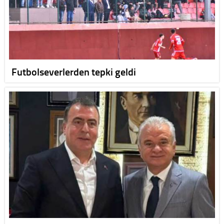
Futbolseverlerden tepki geldi