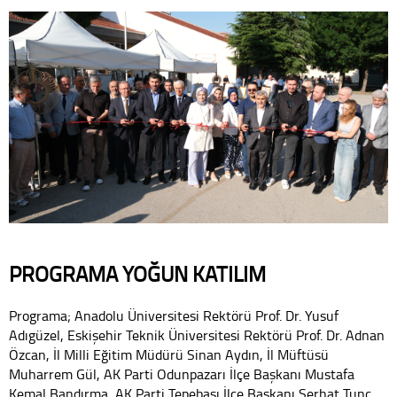
PROGRAMA YOĞUN KATILIM
Programa; Anadolu Üniversitesi Rektörü Prof. Dr. Yusuf
Adıgüzel, Eskişehir Teknik Üniversitesi Rektörü Prof. Dr. Adnan
Özcan, İl Milli Eğitim Müdürü Sinan Aydın, İl Müftüsü
Muharrem Gül, AK Parti Odunpazarı İlçe Başkanı Mustafa
Kemal Bandırma, AK Parti Tepebaşı İlçe Başkanı Serhat Tunç