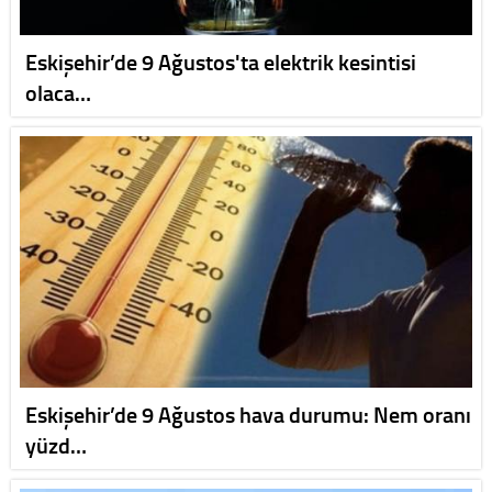
Eskişehir’de 9 Ağustos'ta elektrik kesintisi
olaca…
Eskişehir’de 9 Ağustos hava durumu: Nem oranı
yüzd…