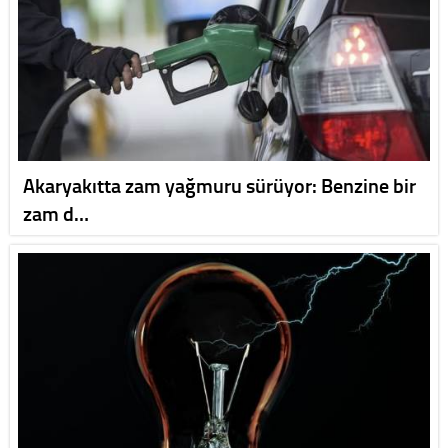
Akaryakıtta zam yağmuru sürüyor: Benzine bir
zam d…