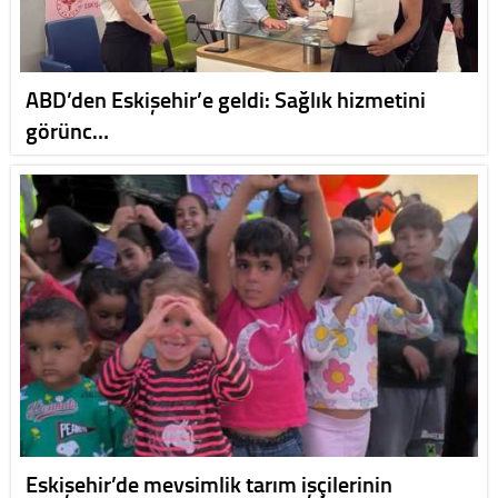
ABD’den Eskişehir’e geldi: Sağlık hizmetini
görünc…
Eskişehir’de mevsimlik tarım işçilerinin