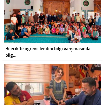
Bilecik'te öğrenciler dini bilgi yarışmasında
bilg…