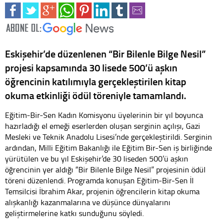
Eskişehir’de düzenlenen “Bir Bilenle Bilge Nesil”
projesi kapsamında 30 lisede 500’ü aşkın
öğrencinin katılımıyla gerçekleştirilen kitap
okuma etkinliği ödül töreniyle tamamlandı.
Eğitim-Bir-Sen Kadın Komisyonu üyelerinin bir yıl boyunca
hazırladığı el emeği eserlerden oluşan serginin açılışı, Gazi
Mesleki ve Teknik Anadolu Lisesi’nde gerçekleştirildi. Serginin
ardından, Milli Eğitim Bakanlığı ile Eğitim Bir-Sen iş birliğinde
yürütülen ve bu yıl Eskişehir’de 30 liseden 500’ü aşkın
öğrencinin yer aldığı “Bir Bilenle Bilge Nesil” projesinin ödül
töreni düzenlendi. Programda konuşan Eğitim-Bir-Sen İl
Temsilcisi İbrahim Akar, projenin öğrencilerin kitap okuma
alışkanlığı kazanmalarına ve düşünce dünyalarını
geliştirmelerine katkı sunduğunu söyledi.