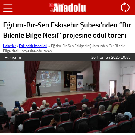
Eğitim-Bir-Sen Eskişehir Şubesi'nden “Bir
Bilenle Bilge Nesil” projesine ödül töreni
Haberler
>
Eskişehir haberleri
»
Eğitim-Bir-Sen Eskişehir Şubesi'nden “Bir Bilenle
Bilge Nesil” projesine ödül töreni
Eskişehir
26 Haziran 2026 10:53