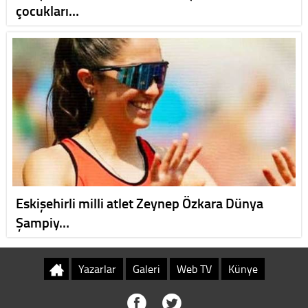
çocukları…
Eskişehirli milli atlet Zeynep Özkara Dünya
Şampiy…
Yazarlar
Galeri
Web TV
Künye