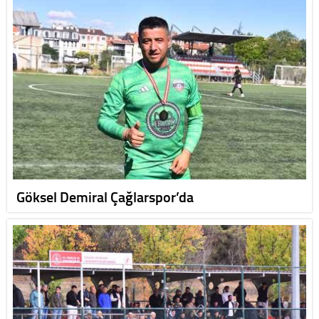
Göksel Demiral Çağlarspor’da