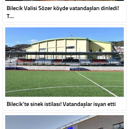
Bilecik Valisi Sözer köyde vatandaşları dinledi!
T…
Bilecik’te sinek istilası! Vatandaşlar isyan etti