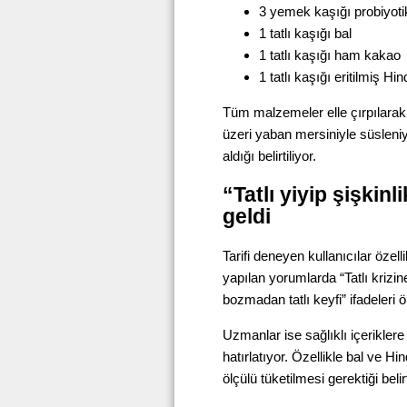
3 yemek kaşığı probiyoti
1 tatlı kaşığı bal
1 tatlı kaşığı ham kakao
1 tatlı kaşığı eritilmiş Hi
Tüm malzemeler elle çırpılarak 
üzeri yaban mersiniyle süsleni
aldığı belirtiliyor.
“Tatlı yiyip şişki
geldi
Tarifi deneyen kullanıcılar özel
yapılan yorumlarda “Tatlı krizine
bozmadan tatlı keyfi” ifadeleri ö
Uzmanlar ise sağlıklı içerikle
hatırlatıyor. Özellikle bal ve Hi
ölçülü tüketilmesi gerektiği belirt