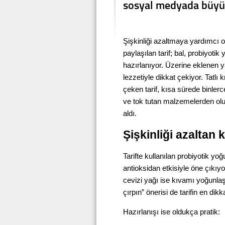
sosyal medyada büyük
Şişkinliği azaltmaya yardımcı o
paylaşılan tarif; bal, probiyoti
hazırlanıyor. Üzerine eklenen
lezzetiyle dikkat çekiyor. Tatlı k
çeken tarif, kısa sürede binler
ve tok tutan malzemelerden olu
aldı.
Şişkinliği azaltan
Tarifte kullanılan probiyotik y
antioksidan etkisiyle öne çıkıyo
cevizi yağı ise kıvamı yoğunlaştı
çırpın” önerisi de tarifin en dik
Hazırlanışı ise oldukça pratik: