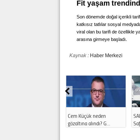
Fit yaşam trendind
Son dönemde doğal içerikli tarif
katkısız tatlılar sosyal medyada
viral olan bu tarifi de özellikl
arasına girmeye başladı.
Kaynak :
Haber Merkezi
Cem Küçük neden
SA
gözaltına alındı? G…
Saf