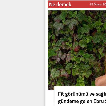
Ne demek
18 Mayıs 2
Fit görünümü ve sağlık
gündeme gelen Ebru Şal