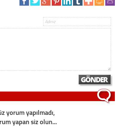
z yorum yapılmadı,
orum yapan siz olun...