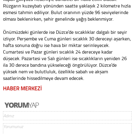
Rüzgarın kuzeybatı yönünden saatte yaklaşık 2 kilometre hızla
esmesi tahmin ediliyor. Bulut oranının yüzde 96 seviyelerinde
olması beklenirken, şehir genelinde yağış beklenmiyor.
Önümüzdeki günlerde ise Düzce’de sıcaklıklar dalgalı bir seyir
izliyor. Perşembe ve Cuma günleri sıcaklık 30 dereceyi aşarken,
hafta sonuna doğru ise hava bir miktar serinleyecek.
Cumartesi ve Pazar günleri sıcaklık 24 dereceye kadar
düşecek. Pazartesi ve Salı günleri ise sıcaklıkların yeniden 26
ila 30 derece bandına yükseleceği öngörülüyor. Düzce’de
yüksek nem ve bulutluluk, özellikle sabah ve akşam
saatlerinde hissedilmeye devam edecek.
HABER MERKEZİ