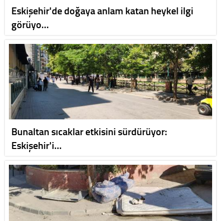
Eskişehir'de doğaya anlam katan heykel ilgi
görüyo…
Bunaltan sıcaklar etkisini sürdürüyor:
Eskişehir'i…