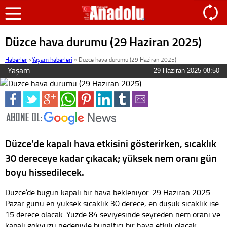
Düzce hava durumu (29 Haziran 2025)
Haberler
>
Yaşam haberleri
»
Düzce hava durumu (29 Haziran 2025)
Yaşam
29 Haziran 2025 08:50
Düzce’de kapalı hava etkisini gösterirken, sıcaklık
30 dereceye kadar çıkacak; yüksek nem oranı gün
boyu hissedilecek.
Düzce’de bugün kapalı bir hava bekleniyor. 29 Haziran 2025
Pazar günü en yüksek sıcaklık 30 derece, en düşük sıcaklık ise
15 derece olacak. Yüzde 84 seviyesinde seyreden nem oranı ve
kapalı gökyüzü nedeniyle bunaltıcı bir hava etkili olacak.