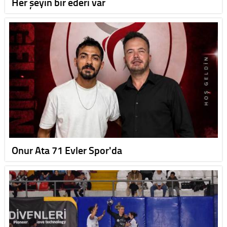
Her şeyin bir ederi var
Onur Ata 71 Evler Spor'da