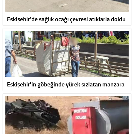
Eskişehir'de sağlık ocağı çevresi atıklarla doldu
Eskişehir'in göbeğinde yürek sızlatan manzara