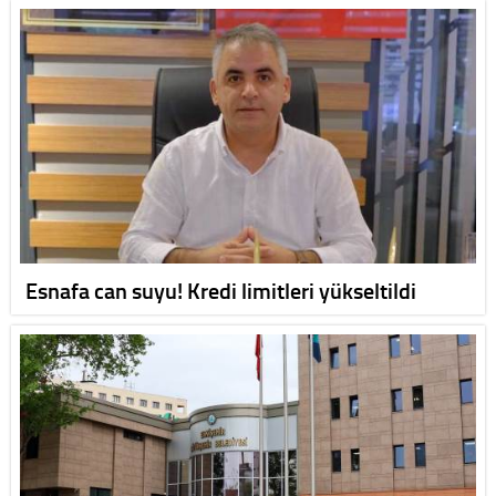
Esnafa can suyu! Kredi limitleri yükseltildi