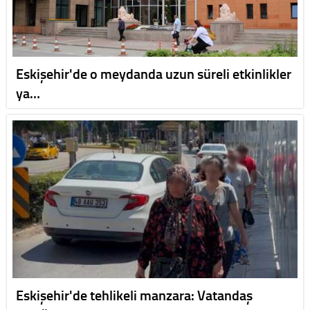
Eskişehir'de o meydanda uzun süreli etkinlikler
ya…
Eskişehir'de tehlikeli manzara: Vatandaş