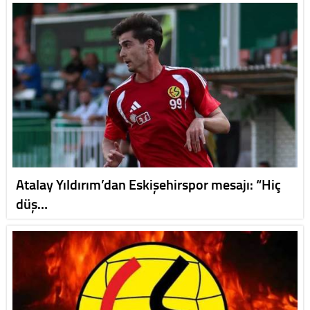
Atalay Yıldırım’dan Eskişehirspor mesajı: “Hiç
düş…