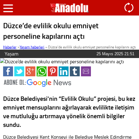
Düzce’de evlilik okulu emniyet
personeline kapılarını açtı
Haberler
>
Yaşam haberleri
»
Düzce’de evlilik okulu emniyet personeline kapılarını açtı
Yaşam
25 Mayıs 2025 21:51
Düzce Belediyesi'nin “Evlilik Okulu” projesi, bu kez
emniyet mensuplarını ağırlayarak evlilikte iletişim
ve mutluluğu artırmaya yönelik önemli bilgiler
sundu.
Düzce Belediyesi Kent Konseyi ile Belediye Meslek Edindirme