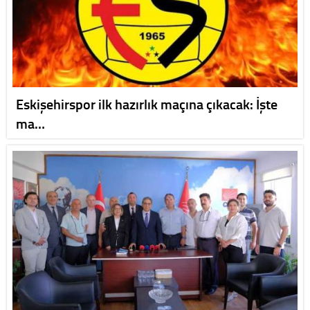
Eskişehirspor ilk hazırlık maçına çıkacak: İşte
ma…