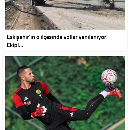
Eskişehir’in o ilçesinde yollar yenileniyor!
Ekipl…