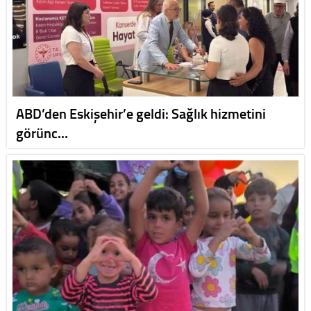
ABD’den Eskişehir’e geldi: Sağlık hizmetini
görünc…