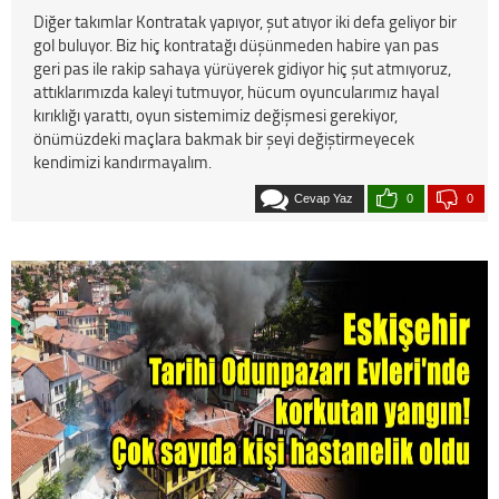
Diğer takımlar Kontratak yapıyor, şut atıyor iki defa geliyor bir
gol buluyor. Biz hiç kontratağı düşünmeden habire yan pas
geri pas ile rakip sahaya yürüyerek gidiyor hiç şut atmıyoruz,
attıklarımızda kaleyi tutmuyor, hücum oyuncularımız hayal
kırıklığı yarattı, oyun sistemimiz değişmesi gerekiyor,
önümüzdeki maçlara bakmak bir şeyi değiştirmeyecek
kendimizi kandırmayalım.
Cevap Yaz
0
0