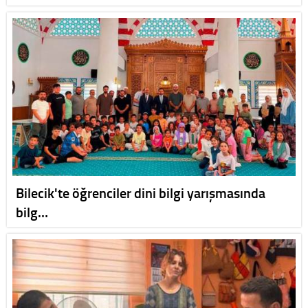
Bilecik'te öğrenciler dini bilgi yarışmasında
bilg…