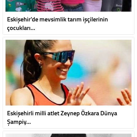
Eskişehir’de mevsimlik tarım işçilerinin
çocukları…
Eskişehirli milli atlet Zeynep Özkara Dünya
Şampiy…