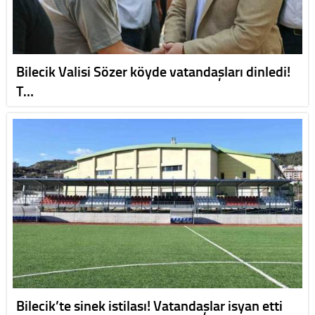
Bilecik Valisi Sözer köyde vatandaşları dinledi!
T…
Bilecik’te sinek istilası! Vatandaşlar isyan etti