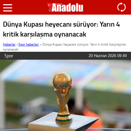
Dünya Kupası heyecanı sürüyor: Yarın 4
kritik karşılaşma oynanacak
Haberler
>
Spor haberleri
»
Dünya Kupası heyecanı sürüyor: Yarın 4 kritik karşılaşma
oynanacak
Spor
20 Haziran 2026 09:49