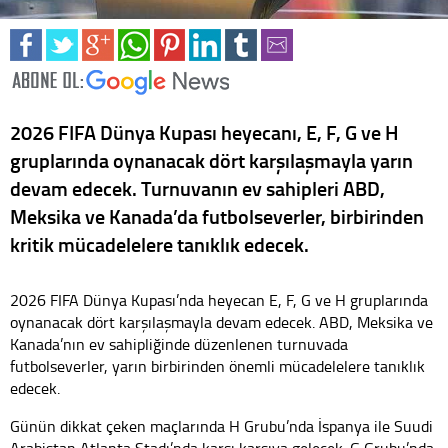
2026 FIFA Dünya Kupası heyecanı, E, F, G ve H
gruplarında oynanacak dört karşılaşmayla yarın
devam edecek. Turnuvanın ev sahipleri ABD,
Meksika ve Kanada’da futbolseverler, birbirinden
kritik mücadelelere tanıklık edecek.
2026 FIFA Dünya Kupası’nda heyecan E, F, G ve H gruplarında
oynanacak dört karşılaşmayla devam edecek. ABD, Meksika ve
Kanada’nın ev sahipliğinde düzenlenen turnuvada
futbolseverler, yarın birbirinden önemli mücadelelere tanıklık
edecek.
Günün dikkat çeken maçlarında H Grubu’nda İspanya ile Suudi