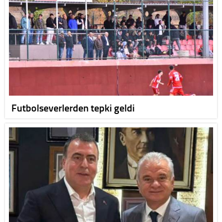
Futbolseverlerden tepki geldi