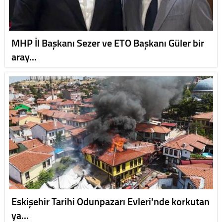
MHP İl Başkanı Sezer ve ETO Başkanı Güler bir
aray…
Eskişehir Tarihi Odunpazarı Evleri'nde korkutan
ya…