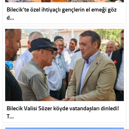
Bilecik’te özel ihtiyaçlı gençlerin el emeği göz
d…
Bilecik Valisi Sözer köyde vatandaşları dinledi!
T…