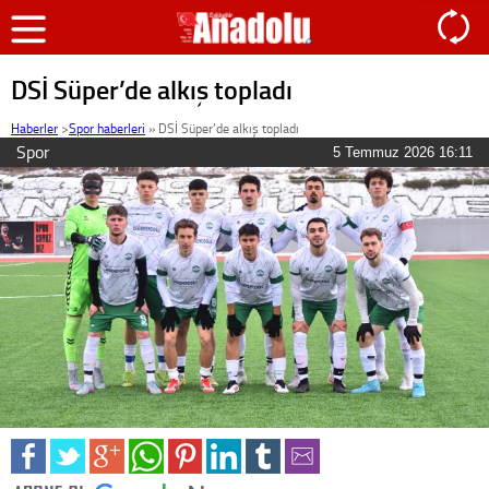
DSİ Süper’de alkış topladı
Haberler
>
Spor haberleri
»
DSİ Süper’de alkış topladı
Spor
5 Temmuz 2026 16:11