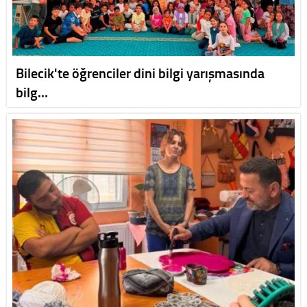
Bilecik'te öğrenciler dini bilgi yarışmasında
bilg…