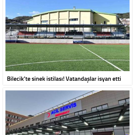
Bilecik’te sinek istilası! Vatandaşlar isyan etti