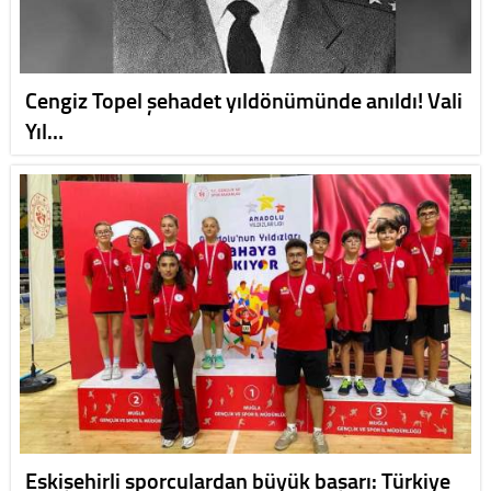
Cengiz Topel şehadet yıldönümünde anıldı! Vali
Yıl…
Eskişehirli sporculardan büyük başarı: Türkiye