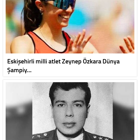
Eskişehirli milli atlet Zeynep Özkara Dünya
Şampiy…