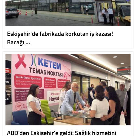
Eskişehir'de fabrikada korkutan iş kazası!
Bacağı …
ABD’den Eskişehir’e geldi: Sağlık hizmetini