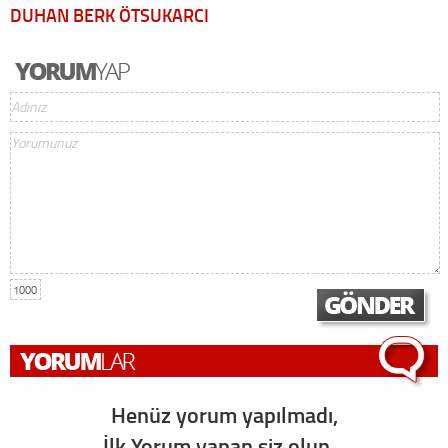
DUHAN BERK ÖTSUKARCI
1000
Henüz yorum yapılmadı,
İlk Yorum yapan siz olun...