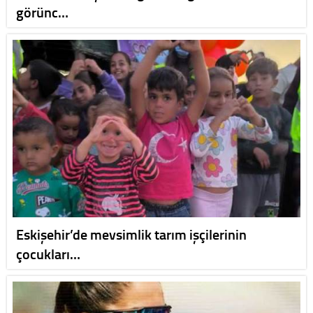
görünc…
Eskişehir’de mevsimlik tarım işçilerinin
çocukları…