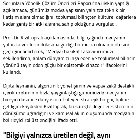
Sorunlara Yönelik Çözüm Önerileri Raporu"na ilişkin yaptığı
açıklamada, günümüz medya yapısının yalnızca teknik bir
iletişim alanı olmadığını, toplumsal bilinçten kültürel değerlere
kadar geniş bir etki alanına sahip olduğunu vurguladı.
Prof. Dr. Kızıltoprak açıklamasında, bilgi çağında medyanın
yalnızca verilerin dolaşıma girdiği bir mecra olmanın ötesine
geçtiğini belirterek, "Medya; hakikat tasavvurumuzu
şekillendiren, anlam dünyamızı inşa eden ve toplumsal bilincin
yönünü tayin eden güçlü bir epistemik cihazdır" ifadelerini
kullandı.
Dijitalleşmenin, algoritmik yönetişimin ve yapay zekâ destekli
içerik üretiminin hızla yaygınlaştığı günümüzde medyanın
bireyin düşünce dünyasını etkileyen stratejik bir güç haline
geldiğini kaydeden Kızıltoprak, bu süreçte değerler sisteminin
dönüşüme uğradığını ve kamusal aklın oluşumunda medyanın
belirleyici rol üstlendiğini ifade etti.
"Bilgiyi yalnızca üretilen değil, aynı