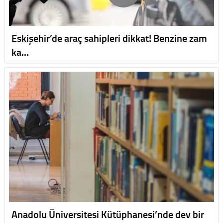
Eskişehir’de araç sahipleri dikkat! Benzine zam
ka…
Anadolu Üniversitesi Kütüphanesi’nde dev bir