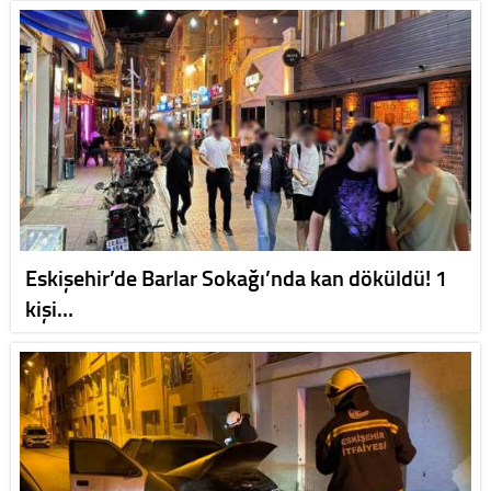
Eskişehir’de Barlar Sokağı’nda kan döküldü! 1
kişi…