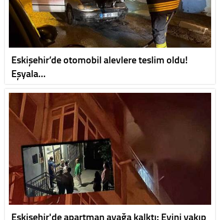
Eskişehir’de otomobil alevlere teslim oldu!
Eşyala…
Eskişehir'de apartman ayağa kalktı: Evini yakıp