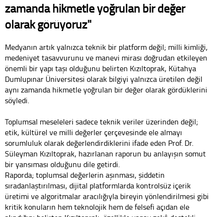
zamanda hikmetle yoğrulan bir değer
olarak görüyoruz"
Medyanın artık yalnızca teknik bir platform değil; milli kimliği,
medeniyet tasavvurunu ve manevi mirası doğrudan etkileyen
önemli bir yapı taşı olduğunu belirten Kızıltoprak, Kütahya
Dumlupınar Üniversitesi olarak bilgiyi yalnızca üretilen değil
aynı zamanda hikmetle yoğrulan bir değer olarak gördüklerini
söyledi.
Toplumsal meseleleri sadece teknik veriler üzerinden değil;
etik, kültürel ve milli değerler çerçevesinde ele almayı
sorumluluk olarak değerlendirdiklerini ifade eden Prof. Dr.
Süleyman Kızıltoprak, hazırlanan raporun bu anlayışın somut
bir yansıması olduğunu dile getirdi.
Raporda; toplumsal değerlerin aşınması, şiddetin
sıradanlaştırılması, dijital platformlarda kontrolsüz içerik
üretimi ve algoritmalar aracılığıyla bireyin yönlendirilmesi gibi
kritik konuların hem teknolojik hem de felsefi açıdan ele