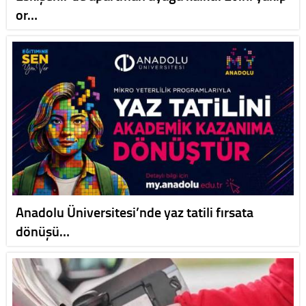
or…
Anadolu Üniversitesi’nde yaz tatili fırsata
dönüşü…