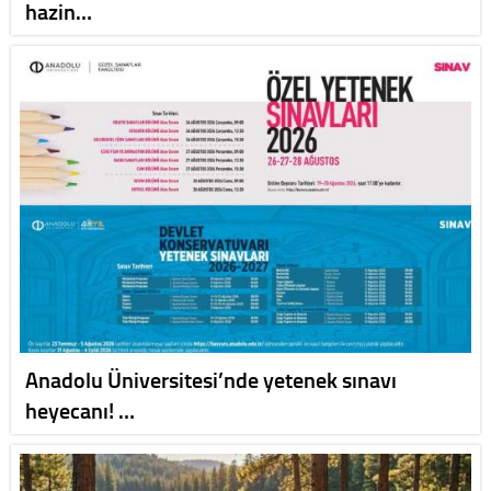
hazin…
Anadolu Üniversitesi’nde yetenek sınavı
heyecanı! …