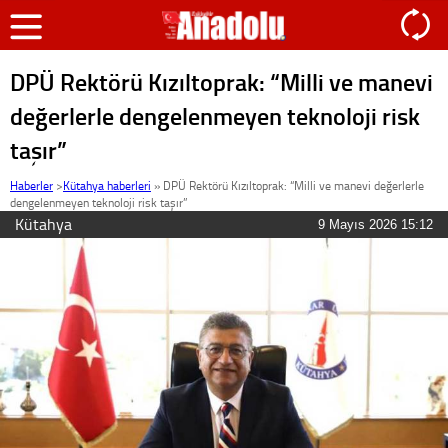
DPÜ Rektörü Kızıltoprak: “Milli ve manevi
değerlerle dengelenmeyen teknoloji risk
taşır”
Haberler
>
Kütahya haberleri
»
DPÜ Rektörü Kızıltoprak: “Milli ve manevi değerlerle
dengelenmeyen teknoloji risk taşır”
Kütahya
9 Mayıs 2026 15:12