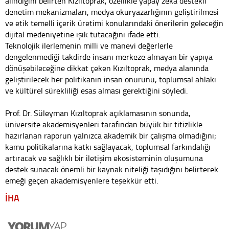
alındığını belirten Kızıltoprak, özellikle yapay zekâ destekli
denetim mekanizmaları, medya okuryazarlığının geliştirilmesi
ve etik temelli içerik üretimi konularındaki önerilerin geleceğin
dijital medeniyetine ışık tutacağını ifade etti.
Teknolojik ilerlemenin milli ve manevi değerlerle
dengelenmediği takdirde insanı merkeze almayan bir yapıya
dönüşebileceğine dikkat çeken Kızıltoprak, medya alanında
geliştirilecek her politikanın insan onurunu, toplumsal ahlakı
ve kültürel sürekliliği esas alması gerektiğini söyledi.
Prof. Dr. Süleyman Kızıltoprak açıklamasının sonunda,
üniversite akademisyenleri tarafından büyük bir titizlikle
hazırlanan raporun yalnızca akademik bir çalışma olmadığını;
kamu politikalarına katkı sağlayacak, toplumsal farkındalığı
artıracak ve sağlıklı bir iletişim ekosisteminin oluşumuna
destek sunacak önemli bir kaynak niteliği taşıdığını belirterek
emeği geçen akademisyenlere teşekkür etti.
İHA