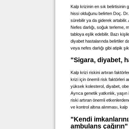
Kalp krizinin en sık belirtisin
hissi olduğunu belirten Doç. Dr
sürebilir ya da giderek artabilir
Nefes darlığı, soğuk terleme, mi
tabloya eşlik edebilir. Bazı kişi
diyabet hastalarında belirtiler d
veya nefes darlığı gibi atipik şi
"Sigara, diyabet, h
Kalp krizi riskini artıran faktö
krizi için önemli risk faktörleri
yüksek kolesterol, diyabet, obez
Ayrıca genetik yatkınlık, yaşın 
riski artıran önemli etkenlerden
ve kontrol altına alınması, kalp 
"Kendi imkanlarını
ambulans çağırın"