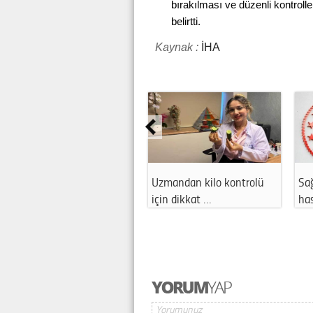
bırakılması ve düzenli kontroller
belirtti.
Kaynak :
İHA
Uzmandan kilo kontrolü
Sağ
için dikkat …
ha