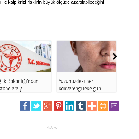
 ile kalp krizi riskinin büyük ölçüde azaltılabileceğini
lık Bakanlığı'ndan
Yüzünüzdeki her
Gebeli
stanelere y…
kahverengi leke gün…
testi 