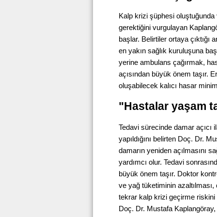
Kalp krizi şüphesi oluştuğunda
gerektiğini vurgulayan Kaplang
başlar. Belirtiler ortaya çıktı
en yakın sağlık kuruluşuna baş
yerine ambulans çağırmak, hast
açısından büyük önem taşır. Er
oluşabilecek kalıcı hasar minimu
"Hastalar yaşam ta
Tedavi sürecinde damar açıcı il
yapıldığını belirten Doç. Dr. M
damarın yeniden açılmasını sağ
yardımcı olur. Tedavi sonrasınd
büyük önem taşır. Doktor kontro
ve yağ tüketiminin azaltılması,
tekrar kalp krizi geçirme riskin
Doç. Dr. Mustafa Kaplangöray, 