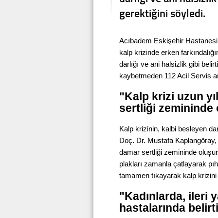
gerektiğini söyledi.
Acıbadem Eskişehir Hastanesi 
kalp krizinde erken farkındalığı
darlığı ve ani halsizlik gibi beli
kaybetmeden 112 Acil Servis ar
"Kalp krizi uzun yı
sertliği zemininde
Kalp krizinin, kalbi besleyen da
Doç. Dr. Mustafa Kaplangöray, "
damar sertliği zemininde oluşur
plakları zamanla çatlayarak pı
tamamen tıkayarak kalp krizini 
"Kadınlarda, ileri
hastalarında belirti