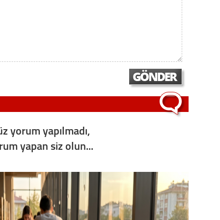
z yorum yapılmadı,
orum yapan siz olun...