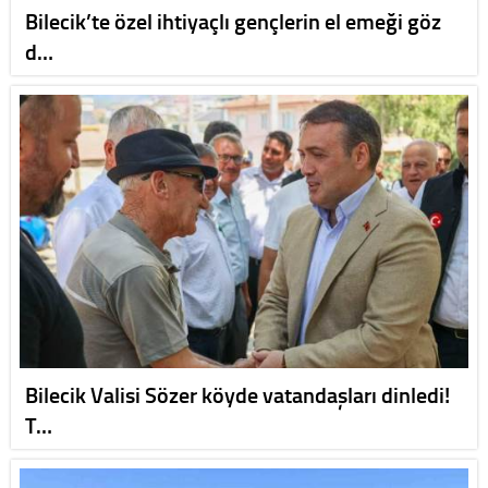
Bilecik’te özel ihtiyaçlı gençlerin el emeği göz
d…
Bilecik Valisi Sözer köyde vatandaşları dinledi!
T…