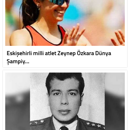
Eskişehirli milli atlet Zeynep Özkara Dünya
Şampiy…