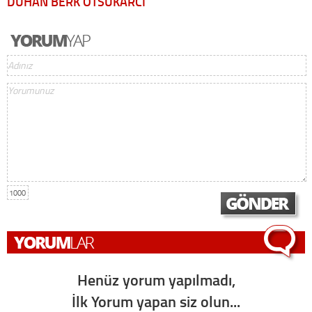
DUHAN BERK ÖTSUKARCI
1000
Henüz yorum yapılmadı,
İlk Yorum yapan siz olun...