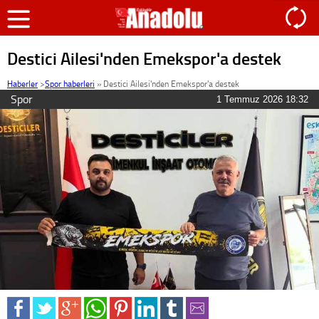
Destici Ailesi'nden Emekspor'a destek
Haberler
>
Spor haberleri
»
Destici Ailesi'nden Emekspor'a destek
Spor
1 Temmuz 2026 18:32