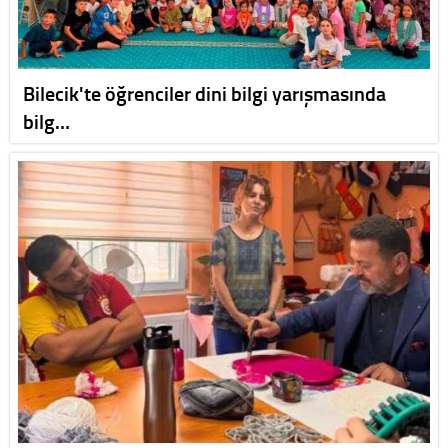
Bilecik'te öğrenciler dini bilgi yarışmasında
bilg…