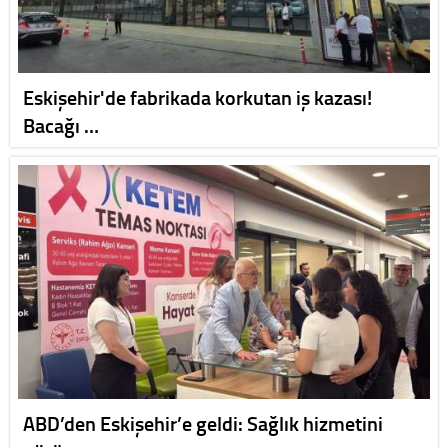
Eskişehir'de fabrikada korkutan iş kazası!
Bacağı …
ABD’den Eskişehir’e geldi: Sağlık hizmetini