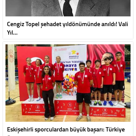
Cengiz Topel şehadet yıldönümünde anıldı! Vali
Yıl…
Eskişehirli sporculardan büyük başarı: Türkiye