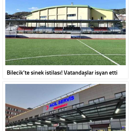
Bilecik’te sinek istilası! Vatandaşlar isyan etti