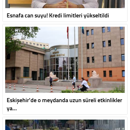
Esnafa can suyu! Kredi limitleri yükseltildi
Eskişehir'de o meydanda uzun süreli etkinlikler
ya…