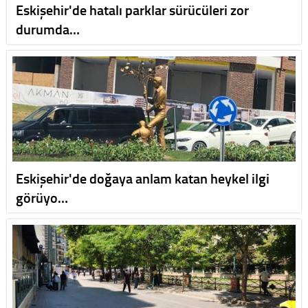
Eskişehir'de hatalı parklar sürücüleri zor
durumda…
Eskişehir'de doğaya anlam katan heykel ilgi
görüyo…