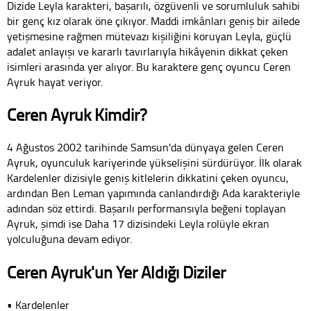
Dizide Leyla karakteri, başarılı, özgüvenli ve sorumluluk sahibi
bir genç kız olarak öne çıkıyor. Maddi imkânları geniş bir ailede
yetişmesine rağmen mütevazı kişiliğini koruyan Leyla, güçlü
adalet anlayışı ve kararlı tavırlarıyla hikâyenin dikkat çeken
isimleri arasında yer alıyor. Bu karaktere genç oyuncu Ceren
Ayruk hayat veriyor.
Ceren Ayruk Kimdir?
4 Ağustos 2002 tarihinde Samsun'da dünyaya gelen Ceren
Ayruk, oyunculuk kariyerinde yükselişini sürdürüyor. İlk olarak
Kardelenler dizisiyle geniş kitlelerin dikkatini çeken oyuncu,
ardından Ben Leman yapımında canlandırdığı Ada karakteriyle
adından söz ettirdi. Başarılı performansıyla beğeni toplayan
Ayruk, şimdi ise Daha 17 dizisindeki Leyla rolüyle ekran
yolculuğuna devam ediyor.
Ceren Ayruk'un Yer Aldığı Diziler
• Kardelenler