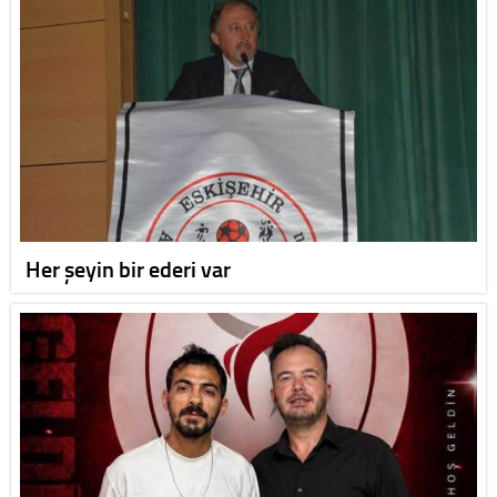
Her şeyin bir ederi var