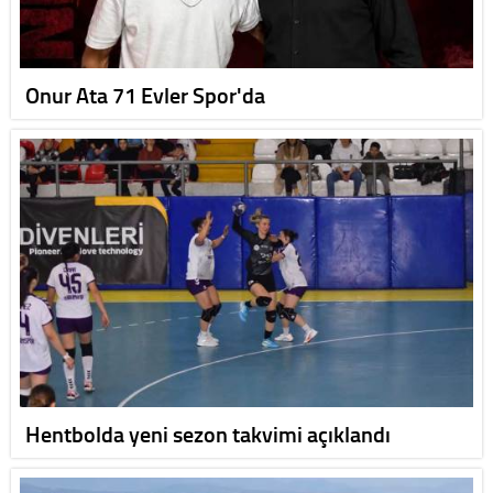
Onur Ata 71 Evler Spor'da
Hentbolda yeni sezon takvimi açıklandı