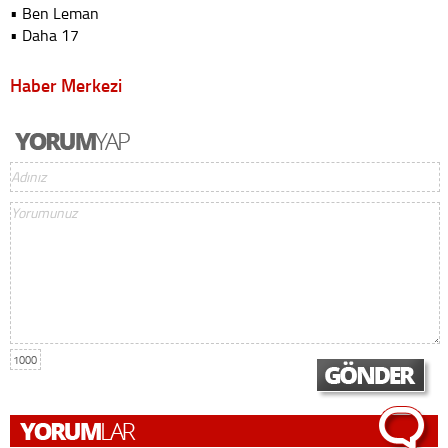
• Ben Leman
• Daha 17
Haber Merkezi
1000