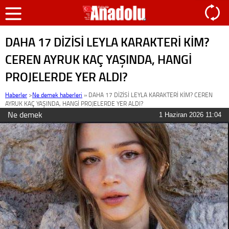
DAHA 17 DİZİSİ LEYLA KARAKTERİ KİM?
CEREN AYRUK KAÇ YAŞINDA, HANGİ
PROJELERDE YER ALDI?
Haberler
>
Ne demek haberleri
»
DAHA 17 DİZİSİ LEYLA KARAKTERİ KİM? CEREN
AYRUK KAÇ YAŞINDA, HANGİ PROJELERDE YER ALDI?
Ne demek
1 Haziran 2026 11:04