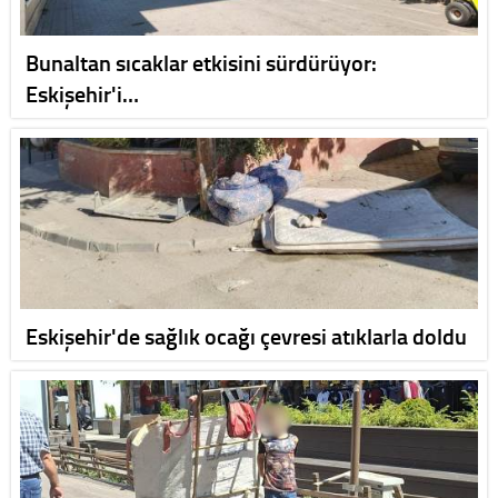
Bunaltan sıcaklar etkisini sürdürüyor:
Eskişehir'i…
Eskişehir'de sağlık ocağı çevresi atıklarla doldu