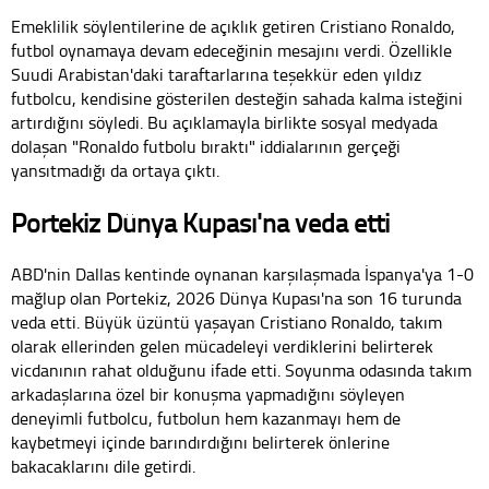
Emeklilik söylentilerine de açıklık getiren Cristiano Ronaldo,
futbol oynamaya devam edeceğinin mesajını verdi. Özellikle
Suudi Arabistan'daki taraftarlarına teşekkür eden yıldız
futbolcu, kendisine gösterilen desteğin sahada kalma isteğini
artırdığını söyledi. Bu açıklamayla birlikte sosyal medyada
dolaşan "Ronaldo futbolu bıraktı" iddialarının gerçeği
yansıtmadığı da ortaya çıktı.
Portekiz Dünya Kupası'na veda etti
ABD'nin Dallas kentinde oynanan karşılaşmada İspanya'ya 1-0
mağlup olan Portekiz, 2026 Dünya Kupası'na son 16 turunda
veda etti. Büyük üzüntü yaşayan Cristiano Ronaldo, takım
olarak ellerinden gelen mücadeleyi verdiklerini belirterek
vicdanının rahat olduğunu ifade etti. Soyunma odasında takım
arkadaşlarına özel bir konuşma yapmadığını söyleyen
deneyimli futbolcu, futbolun hem kazanmayı hem de
kaybetmeyi içinde barındırdığını belirterek önlerine
bakacaklarını dile getirdi.