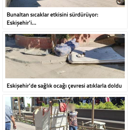
Bunaltan sıcaklar etkisini sürdürüyor:
Eskişehir'i…
Eskişehir'de sağlık ocağı çevresi atıklarla doldu