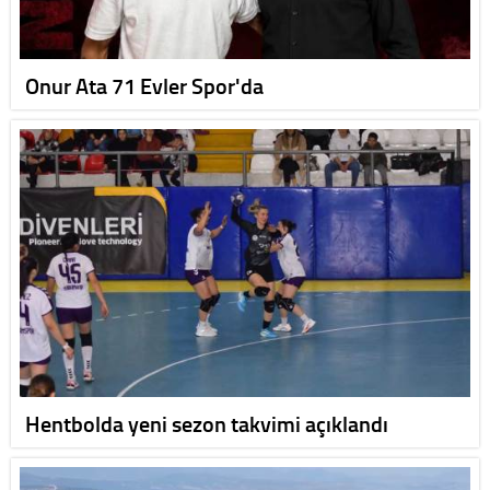
Onur Ata 71 Evler Spor'da
Hentbolda yeni sezon takvimi açıklandı