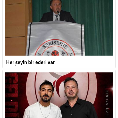
Her şeyin bir ederi var