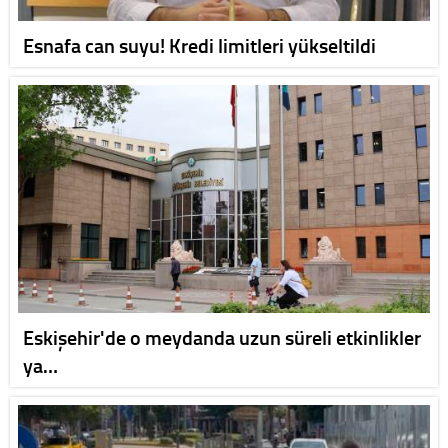
Esnafa can suyu! Kredi limitleri yükseltildi
Eskişehir'de o meydanda uzun süreli etkinlikler
ya…