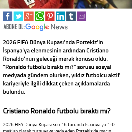
2026 FIFA Dünya Kupası'nda Portekiz'in
İspanya'ya elenmesinin ardından Cristiano
Ronaldo'nun geleceği merak konusu oldu.
"Ronaldo futbolu bıraktı mı?" sorusu sosyal
medyada gündem olurken, yıldız futbolcu aktif
kariyeriyle ilgili dikkat çeken açıklamalarda
bulundu.
Cristiano Ronaldo futbolu bıraktı mı?
2026 FIFA Dünya Kupası son 16 turunda İspanya'ya 1-0
mağlup olarak turnuvaya veda eden Portekiz'de maçın