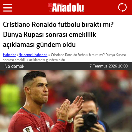
Cristiano Ronaldo futbolu bıraktı mı?
Dünya Kupası sonrası emeklilik
açıklaması gündem oldu
Haberler
>
Ne demek haberleri
»
Cristiano Ronaldo futbolu bıraktı mı? Dünya Kupası
sonrası emeklilik açıklaması gündem oldu
Ne demek
7 Temmuz 2026 10:00