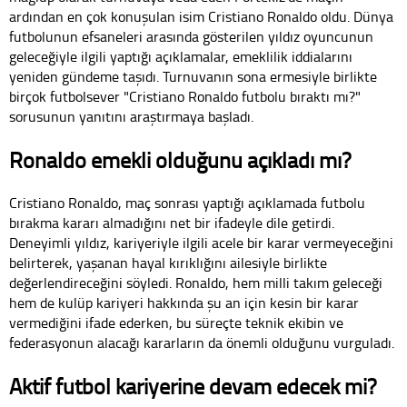
ardından en çok konuşulan isim Cristiano Ronaldo oldu. Dünya
futbolunun efsaneleri arasında gösterilen yıldız oyuncunun
geleceğiyle ilgili yaptığı açıklamalar, emeklilik iddialarını
yeniden gündeme taşıdı. Turnuvanın sona ermesiyle birlikte
birçok futbolsever "Cristiano Ronaldo futbolu bıraktı mı?"
sorusunun yanıtını araştırmaya başladı.
Ronaldo emekli olduğunu açıkladı mı?
Cristiano Ronaldo, maç sonrası yaptığı açıklamada futbolu
bırakma kararı almadığını net bir ifadeyle dile getirdi.
Deneyimli yıldız, kariyeriyle ilgili acele bir karar vermeyeceğini
belirterek, yaşanan hayal kırıklığını ailesiyle birlikte
değerlendireceğini söyledi. Ronaldo, hem milli takım geleceği
hem de kulüp kariyeri hakkında şu an için kesin bir karar
vermediğini ifade ederken, bu süreçte teknik ekibin ve
federasyonun alacağı kararların da önemli olduğunu vurguladı.
Aktif futbol kariyerine devam edecek mi?