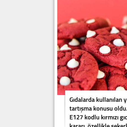
Gıdalarda kullanılan 
tartışma konusu oldu.
E127 kodlu kırmızı gı
kararı, özellikle şeker