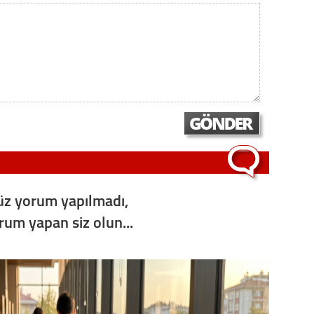
z yorum yapılmadı,
orum yapan siz olun...