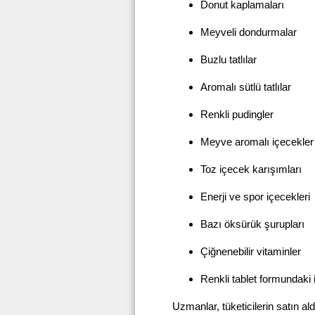
Donut kaplamaları
Meyveli dondurmalar
Buzlu tatlılar
Aromalı sütlü tatlılar
Renkli pudingler
Meyve aromalı içecekler
Toz içecek karışımları
Enerji ve spor içecekleri
Bazı öksürük şurupları
Çiğnenebilir vitaminler
Renkli tablet formundaki i
Uzmanlar, tüketicilerin satın aldı