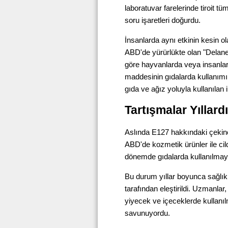
laboratuvar farelerinde tiroit 
soru işaretleri doğurdu.
İnsanlarda aynı etkinin kesin o
ABD'de yürürlükte olan "Delane
göre hayvanlarda veya insanlard
maddesinin gıdalarda kullanımı
gıda ve ağız yoluyla kullanılan i
Tartışmalar Yıllard
Aslında E127 hakkındaki çekinc
ABD'de kozmetik ürünler ile ci
dönemde gıdalarda kullanılmay
Bu durum yıllar boyunca sağlık 
tarafından eleştirildi. Uzmanla
yiyecek ve içeceklerde kullanı
savunuyordu.