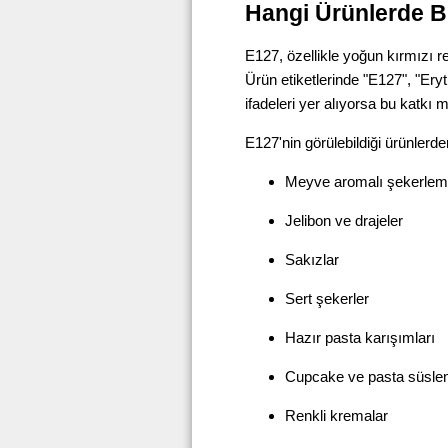
Hangi Ürünlerde B
E127, özellikle yoğun kırmızı re
Ürün etiketlerinde "E127", "Er
ifadeleri yer alıyorsa bu katkı m
E127'nin görülebildiği ürünlerde
Meyve aromalı şekerlem
Jelibon ve drajeler
Sakızlar
Sert şekerler
Hazır pasta karışımları
Cupcake ve pasta süslem
Renkli kremalar