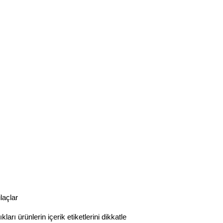
laçlar
kları ürünlerin içerik etiketlerini dikkatle