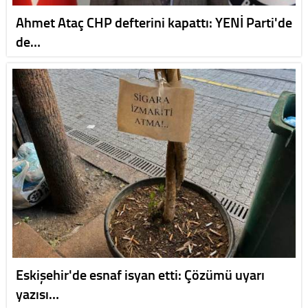
Ahmet Ataç CHP defterini kapattı: YENİ Parti'de
de…
Eskişehir'de esnaf isyan etti: Çözümü uyarı
yazısı…