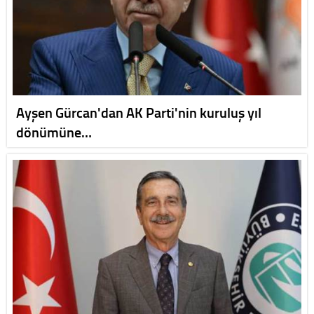
Ayşen Gürcan'dan AK Parti'nin kuruluş yıl
dönümüne…