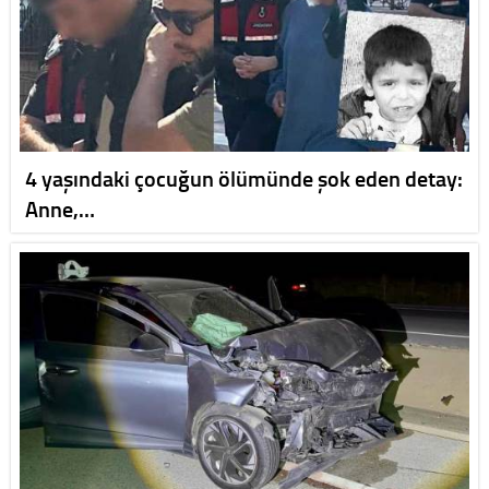
4 yaşındaki çocuğun ölümünde şok eden detay:
Anne,…