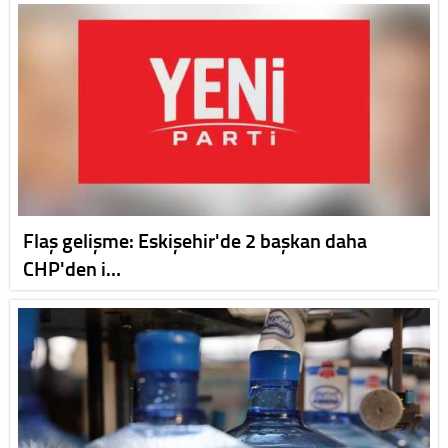
Flaş gelişme: Eskişehir'de 2 başkan daha
CHP'den i…