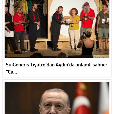
SuiGeneris Tiyatro’dan Aydın’da anlamlı sahne:
“Ca…