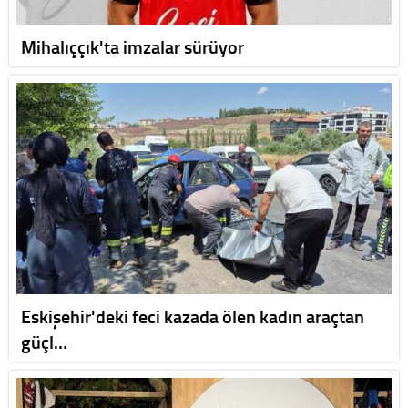
Mihalıççık'ta imzalar sürüyor
Eskişehir'deki feci kazada ölen kadın araçtan
güçl…