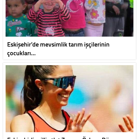
Eskişehir’de mevsimlik tarım işçilerinin
çocukları…