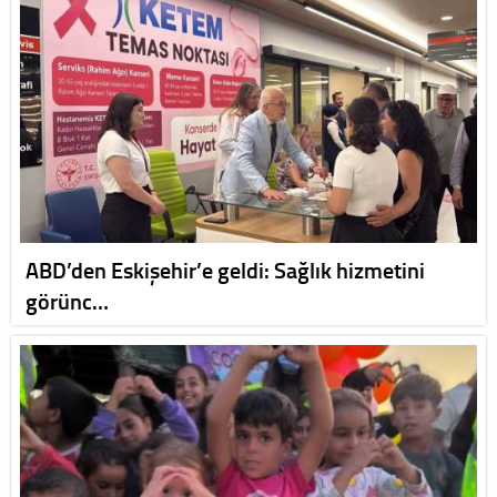
ABD’den Eskişehir’e geldi: Sağlık hizmetini
görünc…