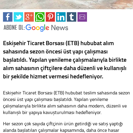
Eskişehir Ticaret Borsası (ETB) hububat alım
sahasında sezon öncesi üst yapı çalışması
başlatıldı. Yapılan yenileme çalışmalarıyla birlikte
alım sahasının çiftçilere daha düzenli ve kullanışlı
bir şekilde hizmet vermesi hedefleniyor.
Eskişehir Ticaret Borsası (ETB) hububat teslim sahasında sezon
öncesi üst yapı çalışması başlatıldı. Yapılan yenileme
çalışmalarıyla birlikte alım sahasının daha modern, düzenli ve
kullanışlı bir yapıya kavuşturulması hedefleniyor.
Her sezon çok sayıda çiftçinin ürün getirdiği ve satış yaptığı
alanda başlatılan çalışmalar kapsamında, daha önce hasar