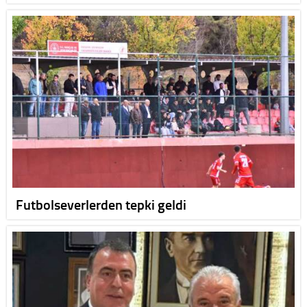
Futbolseverlerden tepki geldi