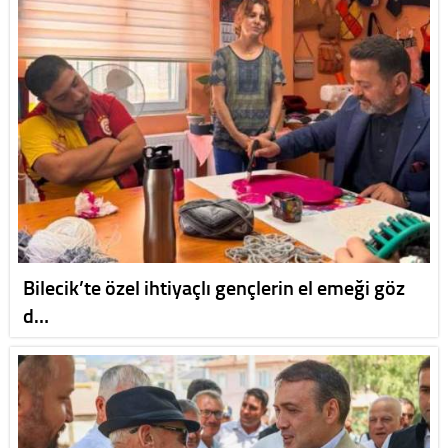
Bilecik’te özel ihtiyaçlı gençlerin el emeği göz
d…