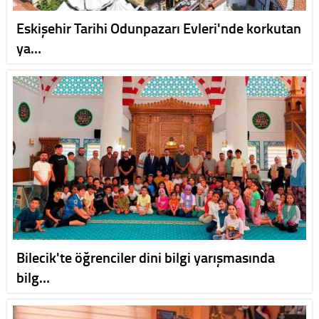
Eskişehir Tarihi Odunpazarı Evleri'nde korkutan
ya…
Bilecik'te öğrenciler dini bilgi yarışmasında
bilg…