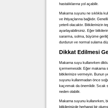
hastalıklarına yol açabilir.
Makarna suyunu ne sıklıkla kull
ve ihtiyaçlarına bağlıdır. Genel
yeterli olacaktır. Bitkilerinizin 
ayarlayabilirsiniz. Eğer bitkiler
sararma, solma, büyüme geriliğ
durdurun ve normal sulama düz
Dikkat Edilmesi Ge
Makarna suyu kullanırken dikka
içermemesidir. Eğer makarna 
bitkilerinize vermeyin. Bunun y
suyunu kullanmadan önce soğ
kaçınmak da önemlidir. Sıcak s
neden olabilir.
Makarna suyunu kullanırken, bitk
bitkilerinizde herhangi bir olum