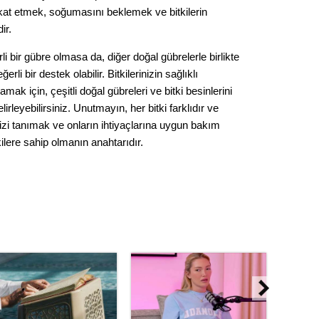
kat etmek, soğumasını beklemek ve bitkilerin
ir.
 bir gübre olmasa da, diğer doğal gübrelerle birlikte
ğerli bir destek olabilir. Bitkilerinizin sağlıklı
ak için, çeşitli doğal gübreleri ve bitki besinlerini
rleyebilirsiniz. Unutmayın, her bitki farklıdır ve
erinizi tanımak ve onların ihtiyaçlarına uygun bakım
ilere sahip olmanın anahtarıdır.