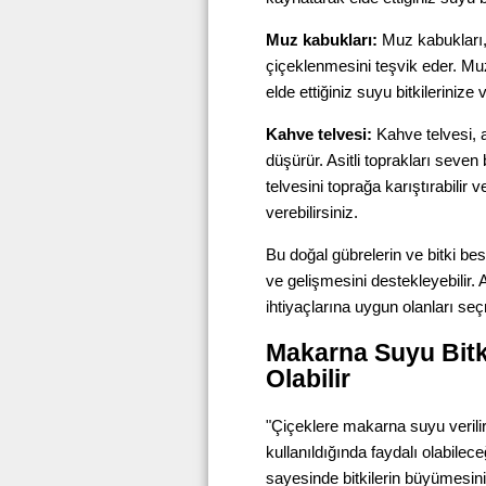
Muz kabukları:
Muz kabukları, 
çiçeklenmesini teşvik eder. Mu
elde ettiğiniz suyu bitkilerinize v
Kahve telvesi:
Kahve telvesi, 
düşürür. Asitli toprakları seven 
telvesini toprağa karıştırabilir 
verebilirsiniz.
Bu doğal gübrelerin ve bitki besi
ve gelişmesini destekleyebilir. 
ihtiyaçlarına uygun olanları se
Makarna Suyu Bitkil
Olabilir
"Çiçeklere makarna suyu verili
kullanıldığında faydalı olabile
sayesinde bitkilerin büyümesini d