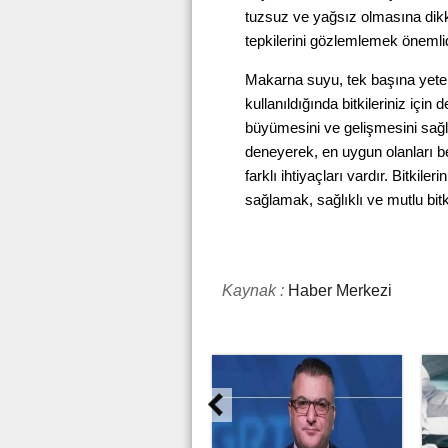
tuzsuz ve yağsız olmasına dik
tepkilerini gözlemlemek önemlid
Makarna suyu, tek başına yeterli
kullanıldığında bitkileriniz için de
büyümesini ve gelişmesini sağlam
deneyerek, en uygun olanları beli
farklı ihtiyaçları vardır. Bitkil
sağlamak, sağlıklı ve mutlu bitk
Kaynak :
Haber Merkezi