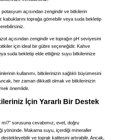
potasyum açısından zengindir ve bitkilerin
z kabuklarını toprağa gömebilir veya suda bekletip
erebilirsiniz.
azot açısından zengindir ve toprağın pH seviyesini
bitkiler için ideal bir gübre seçeneğidir. Kahve
veya suda bekletip elde ettiğiniz suyu bitkilerinize
nlerinin kullanımı, bitkilerinizin sağlıklı büyümesini
Ancak, her zaman dikkatli olmak ve bitkilerinizin
çmek önemlidir.
eriniz İçin Yararlı Bir Destek
r mi?" sorusuna cevabımız, evet, doğru
ceği yönünde. Makarna suyu, içerdiği mineraller
estekleyebilir ve toprak kalitesini artırabilir. Ancak,