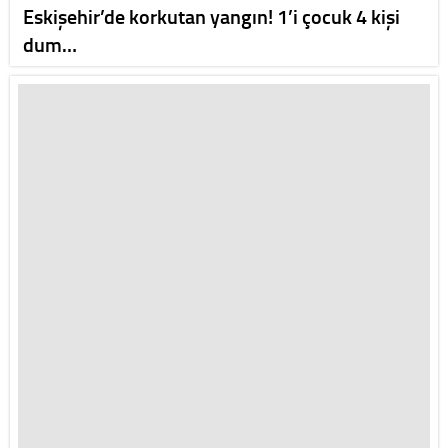
Eskişehir’de korkutan yangın! 1’i çocuk 4 kişi
dum…