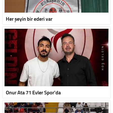
Her şeyin bir ederi var
Onur Ata 71 Evler Spor'da