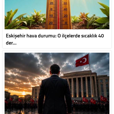
Eskişehir hava durumu: O ilçelerde sıcaklık 40
der…