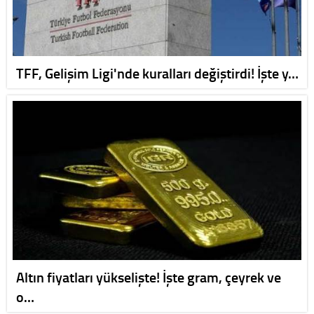
TFF, Gelişim Ligi'nde kuralları değiştirdi! İşte y…
Altın fiyatları yükselişte! İşte gram, çeyrek ve
o…