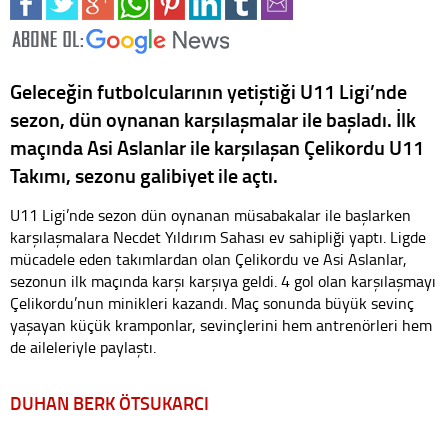
Geleceğin futbolcularının yetiştiği U11 Ligi’nde
sezon, dün oynanan karşılaşmalar ile başladı. İlk
maçında Asi Aslanlar ile karşılaşan Çelikordu U11
Takımı, sezonu galibiyet ile açtı.
U11 Ligi’nde sezon dün oynanan müsabakalar ile başlarken
karşılaşmalara Necdet Yıldırım Sahası ev sahipliği yaptı. Ligde
mücadele eden takımlardan olan Çelikordu ve Asi Aslanlar,
sezonun ilk maçında karşı karşıya geldi. 4 gol olan karşılaşmayı
Çelikordu’nun minikleri kazandı. Maç sonunda büyük sevinç
yaşayan küçük kramponlar, sevinçlerini hem antrenörleri hem
de aileleriyle paylaştı.
DUHAN BERK ÖTSUKARCI