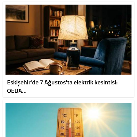
Eskişehir'de 7 Ağustos'ta elektrik kesintisi:
OEDA…