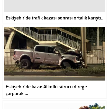
Eskişehir'de trafik kazası sonrası ortalık karıştı…
Eskişehir'de kaza: Alkollü sürücü direğe
çarparak …