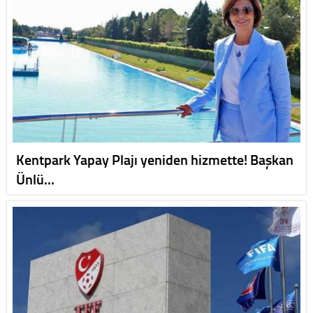
Kentpark Yapay Plajı yeniden hizmette! Başkan
Ünlü…