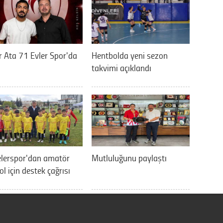
 Ata 71 Evler Spor'da
Hentbolda yeni sezon
takvimi açıklandı
elerspor'dan amatör
Mutluluğunu paylaştı
ol için destek çağrısı