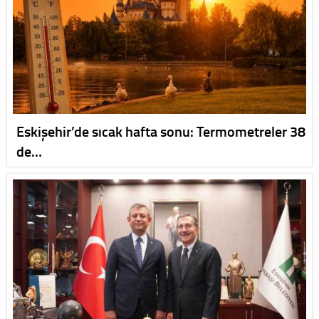
Eskişehir’de sıcak hafta sonu: Termometreler 38
de…