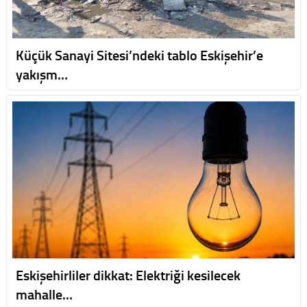
Küçük Sanayi Sitesi’ndeki tablo Eskişehir’e
yakışm…
Eskişehirliler dikkat: Elektriği kesilecek
mahalle…