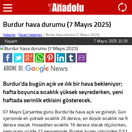
Burdur hava durumu (7 Mayıs 2025)
Haberler
>
Yaşam haberleri
»
Burdur hava durumu (7 Mayıs 2025)
Yaşam
7 Mayıs 2025 10:20
Burdur’da bugün açık ve ılık bir hava bekleniyor;
hafta boyunca sıcaklık yüksek seyrederken, yeni
haftada serinlik etkisini gösterecek.
07 Mayıs Çarşamba günü Burdur’da hava açık ve güneşli. Gün
içerisinde en yüksek sıcaklık 26 derece, en düşük sıcaklık ise 9
derece olacak. Hissedilen sıcaklık 16 derece olarak ölçülürken,
nem oranı yüzde 72 seviyesinde. Rüzgar kuzey yönünden 0.51