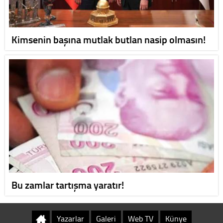
Kimsenin başına mutlak butlan nasip olmasın!
Bu zamlar tartışma yaratır!
Yazarlar
Galeri
Web TV
Künye