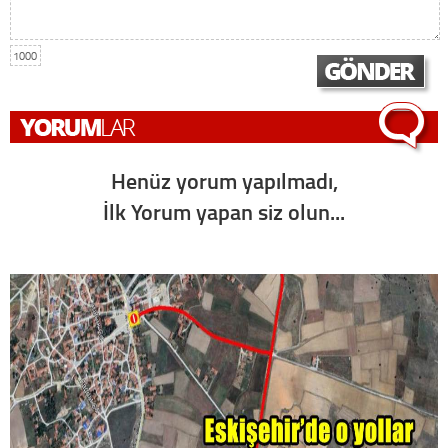
1000
Henüz yorum yapılmadı,
İlk Yorum yapan siz olun...