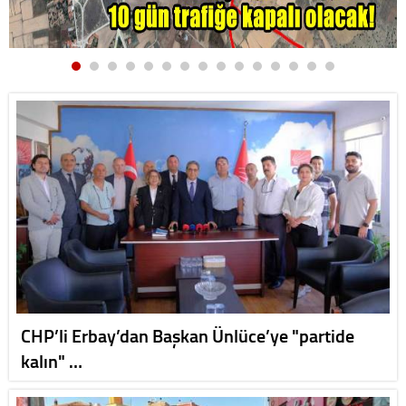
CHP’li Erbay’dan Başkan Ünlüce’ye "partide
kalın" …