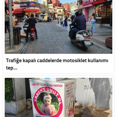
Trafiğe kapalı caddelerde motosiklet kullanımı
tep…