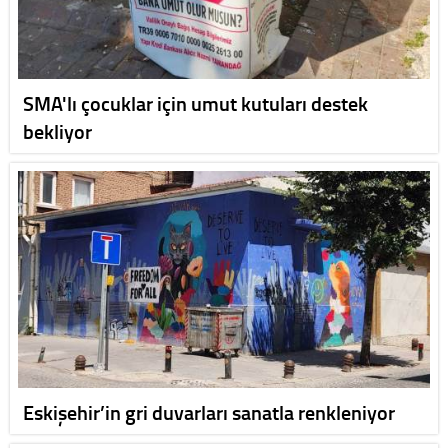
SMA'lı çocuklar için umut kutuları destek
bekliyor
Eskişehir’in gri duvarları sanatla renkleniyor