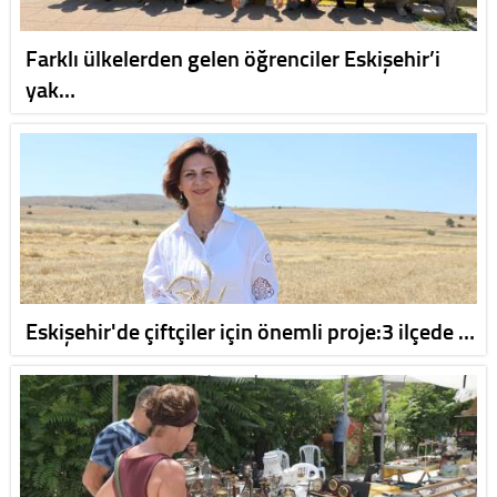
Farklı ülkelerden gelen öğrenciler Eskişehir’i
yak…
Eskişehir'de çiftçiler için önemli proje:3 ilçede …