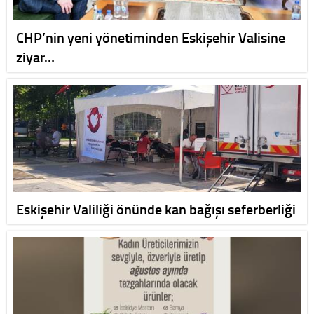
CHP’nin yeni yönetiminden Eskişehir Valisine
ziyar…
Eskişehir Valiliği önünde kan bağışı seferberliği