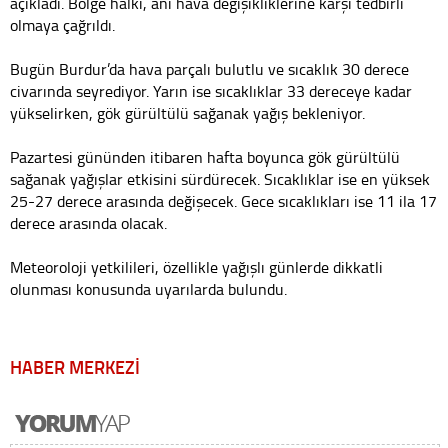
açıkladı. Bölge halkı, ani hava değişikliklerine karşı tedbirli
olmaya çağrıldı.
Bugün Burdur’da hava parçalı bulutlu ve sıcaklık 30 derece
civarında seyrediyor. Yarın ise sıcaklıklar 33 dereceye kadar
yükselirken, gök gürültülü sağanak yağış bekleniyor.
Pazartesi gününden itibaren hafta boyunca gök gürültülü
sağanak yağışlar etkisini sürdürecek. Sıcaklıklar ise en yüksek
25-27 derece arasında değişecek. Gece sıcaklıkları ise 11 ila 17
derece arasında olacak.
Meteoroloji yetkilileri, özellikle yağışlı günlerde dikkatli
olunması konusunda uyarılarda bulundu.
HABER MERKEZİ