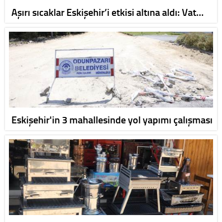
Aşırı sıcaklar Eskişehir’i etkisi altına aldı: Vat…
Eskişehir'in 3 mahallesinde yol yapımı çalışması