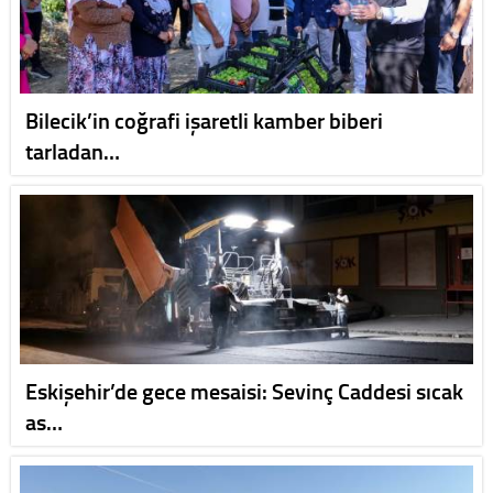
Bilecik’in coğrafi işaretli kamber biberi
tarladan…
Eskişehir’de gece mesaisi: Sevinç Caddesi sıcak
as…