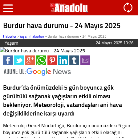
Burdur hava durumu - 24 Mayıs 2025
Haberler
>
Yaşam haberleri
»
Burdur hava durumu - 24 Mayıs 2025
Yaşam
24 Mayıs 2025 10:26
Burdur’da önümüzdeki 5 gün boyunca gök
gürültülü sağanak yağışların etkili olması
bekleniyor. Meteoroloji, vatandaşları ani hava
değişikliklerine karşı uyardı
Meteoroloji Genel Müdürlüğü, Burdur için önümüzdeki 5 gün
boyunca gök gürültülü sağanak yağışların etkili olacağını