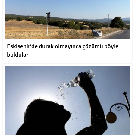
Eskişehir’de durak olmayınca çözümü böyle
buldular