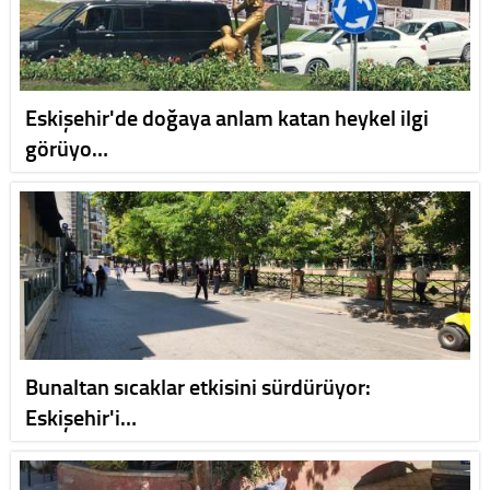
Eskişehir'de doğaya anlam katan heykel ilgi
görüyo…
Bunaltan sıcaklar etkisini sürdürüyor:
Eskişehir'i…