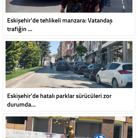
Eskişehir'de tehlikeli manzara: Vatandaş
trafiğin …
Eskişehir'de hatalı parklar sürücüleri zor
durumda…