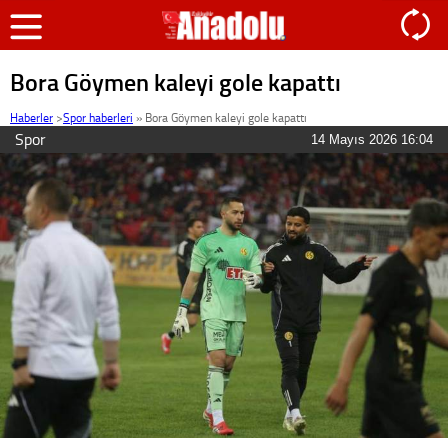
Bora Göymen kaleyi gole kapattı
Haberler
>
Spor haberleri
»
Bora Göymen kaleyi gole kapattı
Spor
14 Mayıs 2026 16:04