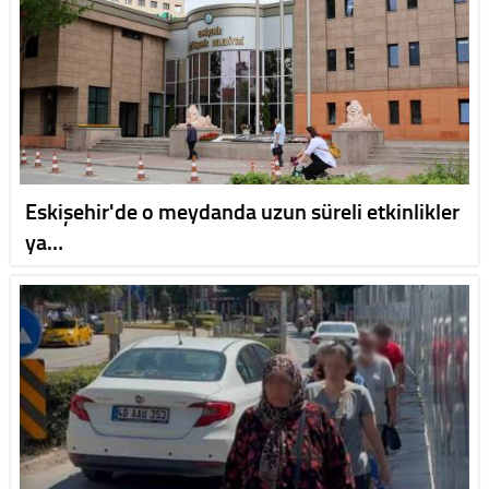
Eskişehir'de o meydanda uzun süreli etkinlikler
ya…