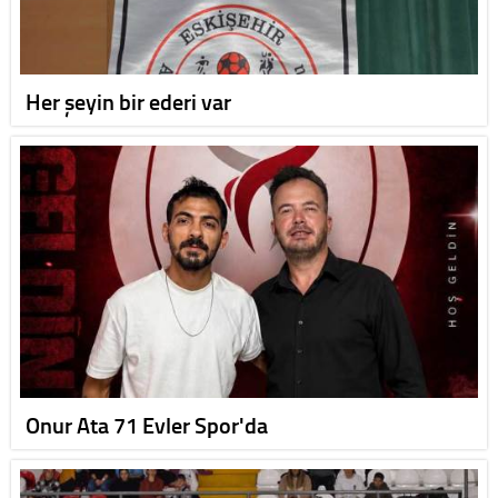
Her şeyin bir ederi var
Onur Ata 71 Evler Spor'da