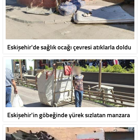
Eskişehir'de sağlık ocağı çevresi atıklarla doldu
Eskişehir'in göbeğinde yürek sızlatan manzara