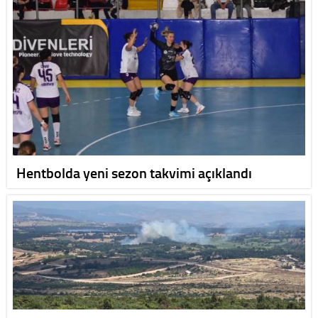
Hentbolda yeni sezon takvimi açıklandı