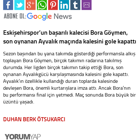
Eskişehirspor’un başarılı kalecisi Bora Göymen,
son oynanan Ayvalık maçında kalesini gole kapattı
Sezon başından bu yana takımda gösterdiği performansla alkış
toplayan Bora Göymen, birçok takımın radarına takılmış
durumda. Her ligden birçok takımın takip ettiği Bora, son
oynanan Ayvalıkgücü karşılaşmasında kalesini gole kapattı.
Ayvalık’ın özellikle kullandığı duran toplarda kalesinde
devleşen Bora, önemli kurtarışlara imza attı. Ancak Bora’nın
bu performansı final için yetmedi. Maç sonunda Bora büyük bir
üzüntü yaşadı.
DUHAN BERK ÖTSUKARCI