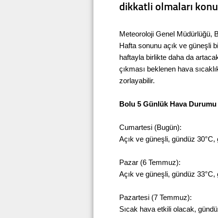
dikkatli olmaları kon
Meteoroloji Genel Müdürlüğü, B
Hafta sonunu açık ve güneşli bi
haftayla birlikte daha da artaca
çıkması beklenen hava sıcaklıkl
zorlayabilir.
Bolu 5 Günlük Hava Durumu
Cumartesi (Bugün):
Açık ve güneşli, gündüz 30°C,
Pazar (6 Temmuz):
Açık ve güneşli, gündüz 33°C,
Pazartesi (7 Temmuz):
Sıcak hava etkili olacak, günd