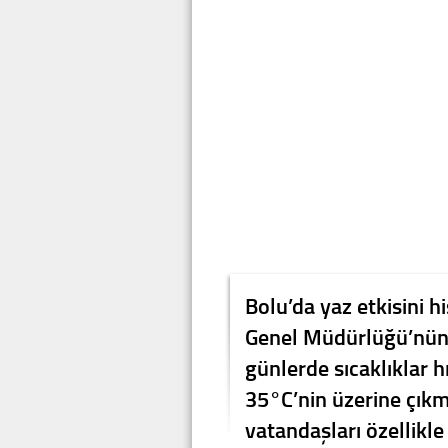
Bolu’da yaz etkisini h
Genel Müdürlüğü’nün 
günlerde sıcaklıklar h
35°C’nin üzerine çıkma
vatandaşları özellikle