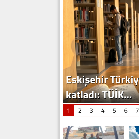
1
2
3
4
5
6
7