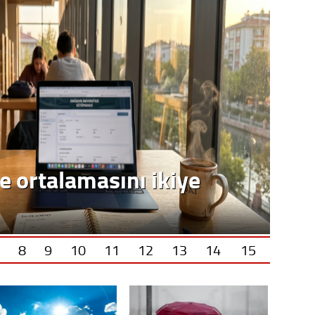
8
9
10
11
12
13
14
15