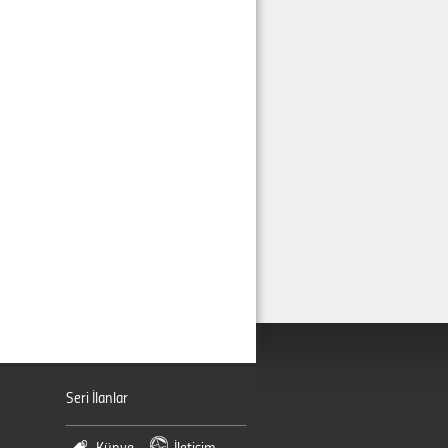
Seri İlanlar
Künye
İletişim