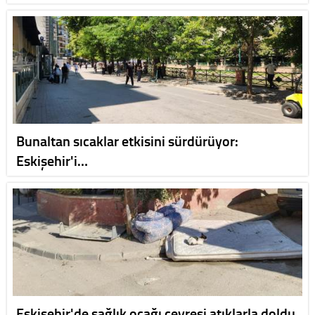
Bunaltan sıcaklar etkisini sürdürüyor:
Eskişehir'i…
Eskişehir'de sağlık ocağı çevresi atıklarla doldu