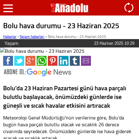
Bolu hava durumu - 23 Haziran 2025
Haberler
>
Yaşam haberleri
»
Bolu hava durumu - 23 Haziran 2025
Yaşam
23 Haziran 2025 10:29
Bolu’da 23 Haziran Pazartesi günü hava parçalı
bulutlu başlayacak, önümüzdeki günlerde ise
güneşli ve sıcak havalar etkisini artıracak
Meteoroloji Genel Müdürlüğü'nün verilerine göre, Bolu'da
bugün hava parçalı bulutlu olacak ve sıcaklık 26 derece
civarında seyredecek. Önümüzdeki günlerde ise hava giderek
açacak ve sıcaklık artacak.