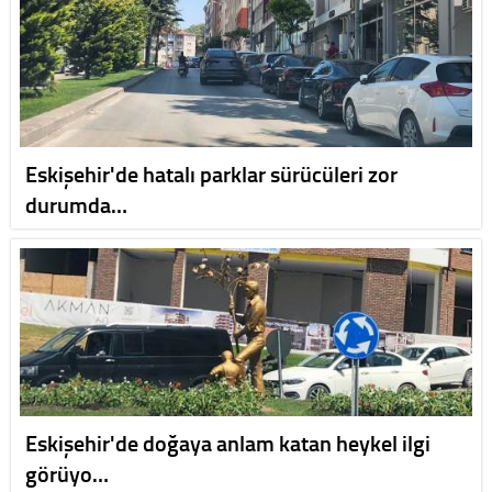
Eskişehir'de hatalı parklar sürücüleri zor
durumda…
Eskişehir'de doğaya anlam katan heykel ilgi
görüyo…