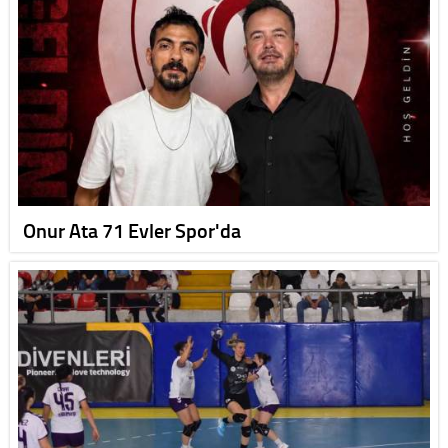
Onur Ata 71 Evler Spor'da