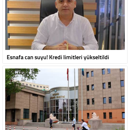
Esnafa can suyu! Kredi limitleri yükseltildi