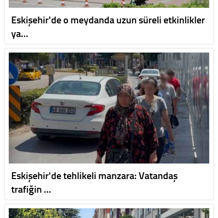
Eskişehir'de o meydanda uzun süreli etkinlikler
ya…
Eskişehir'de tehlikeli manzara: Vatandaş
trafiğin …