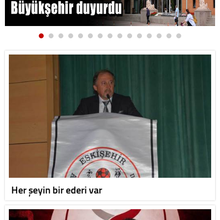
Her şeyin bir ederi var