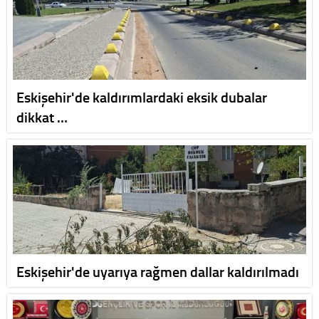
Eskişehir'de kaldırımlardaki eksik dubalar
dikkat …
Eskişehir'de uyarıya rağmen dallar kaldırılmadı