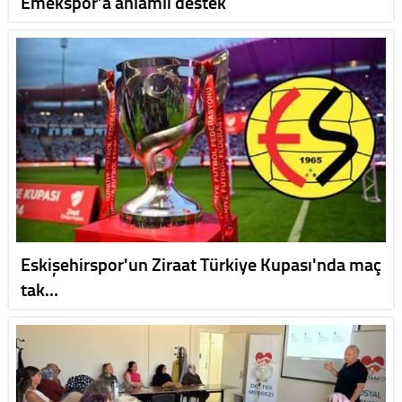
Emekspor’a anlamlı destek
Eskişehirspor'un Ziraat Türkiye Kupası'nda maç
tak…