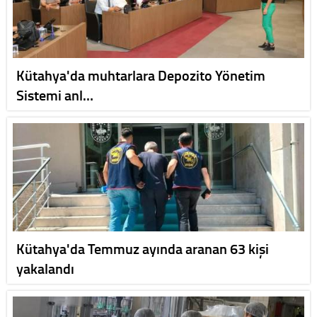
Kütahya'da muhtarlara Depozito Yönetim
Sistemi anl…
Kütahya'da Temmuz ayında aranan 63 kişi
yakalandı