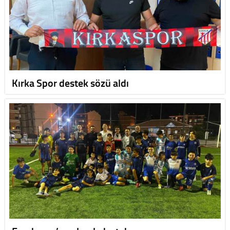
Kırka Spor destek sözü aldı