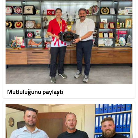
Mutluluğunu paylaştı