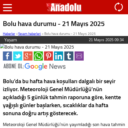
Bolu hava durumu - 21 Mayıs 2025
Haberler
>
Yaşam haberleri
»
Bolu hava durumu - 21 Mayıs 2025
Yaşam
21 Mayıs 2025 09:34
Bolu’da bu hafta hava koşulları dalgalı bir seyir
izliyor. Meteoroloji Genel Müdürlüğü’nün
açıkladığı 5 günlük tahmin raporuna göre, kentte
yağışlı günler başlarken, sıcaklıklar da hafta
sonuna doğru artış gösterecek.
Meteoroloji Genel Müdürlüğü’nün yayımladığı son hava tahmin