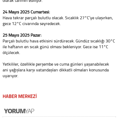
olarak tahmin ediliyor.
24 Mayıs 2025 Cumartesi:
Hava tekrar parçalı bulutlu olacak. Sıcaklık 27°C’ye ulaşırken,
gece 12°C civarında seyredecek.
25 Mayıs 2025 Pazar:
Parçalı bulutlu hava etkisini sürdürecek. Gündüz sıcaklığı 30°C
ile haftanın en sıcak günü olması bekleniyor. Gece ise 11°C
ölçülecek.
Yetkililer, özellikle perşembe ve cuma günleri yaşanabilecek
ani yağışlara karşı vatandaşları dikkatli olmaları konusunda
uyarıyor.
HABER MERKEZİ