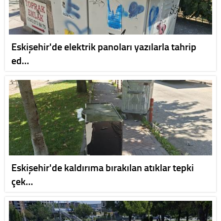
Eskişehir'de elektrik panoları yazılarla tahrip
ed…
Eskişehir'de kaldırıma bırakılan atıklar tepki
çek…