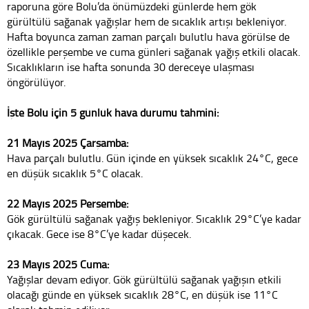
raporuna göre Bolu’da önümüzdeki günlerde hem gök
gürültülü sağanak yağışlar hem de sıcaklık artışı bekleniyor.
Hafta boyunca zaman zaman parçalı bulutlu hava görülse de
özellikle perşembe ve cuma günleri sağanak yağış etkili olacak.
Sıcaklıkların ise hafta sonunda 30 dereceye ulaşması
öngörülüyor.
İşte Bolu için 5 günlük hava durumu tahmini:
21 Mayıs 2025 Çarşamba:
Hava parçalı bulutlu. Gün içinde en yüksek sıcaklık 24°C, gece
en düşük sıcaklık 5°C olacak.
22 Mayıs 2025 Perşembe:
Gök gürültülü sağanak yağış bekleniyor. Sıcaklık 29°C’ye kadar
çıkacak. Gece ise 8°C’ye kadar düşecek.
23 Mayıs 2025 Cuma:
Yağışlar devam ediyor. Gök gürültülü sağanak yağışın etkili
olacağı günde en yüksek sıcaklık 28°C, en düşük ise 11°C