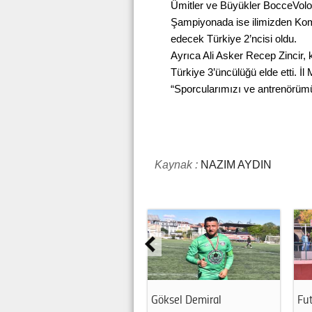
Ümitler ve Büyükler BocceVolo
Şampiyonada ise ilimizden Kom
edecek Türkiye 2’ncisi oldu.
Ayrıca Ali Asker Recep Zincir, 
Türkiye 3’üncülüğü elde etti. İ
“Sporcularımızı ve antrenörümüz
Kaynak :
NAZIM AYDIN
Göksel Demiral
Fut