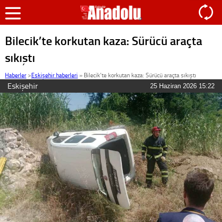
Bilecik’te korkutan kaza: Sürücü araçta
sıkıştı
Haberler
>
Eskişehir haberleri
»
Bilecik’te korkutan kaza: Sürücü araçta sıkıştı
Eskişehir
25 Haziran 2026 15:22