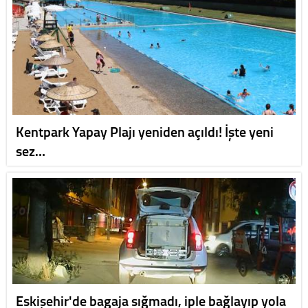
Kentpark Yapay Plajı yeniden açıldı! İşte yeni
sez…
Eskişehir'de bagaja sığmadı, iple bağlayıp yola