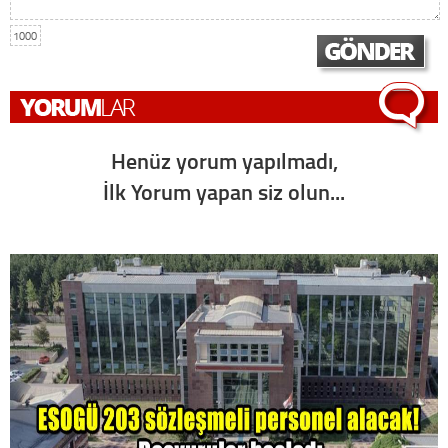
1000
Henüz yorum yapılmadı,
İlk Yorum yapan siz olun...