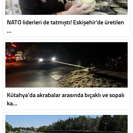
NATO liderleri de tatmıştı! Eskişehir’de üretilen
…
Kütahya'da akrabalar arasında bıçaklı ve sopalı
ka…