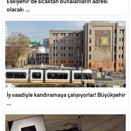
Eskişehir'de sıcaktan bunalanların adresi
olacak: …
İş vaadiyle kandıramaya çalışıyorlar! Büyükşehir
…