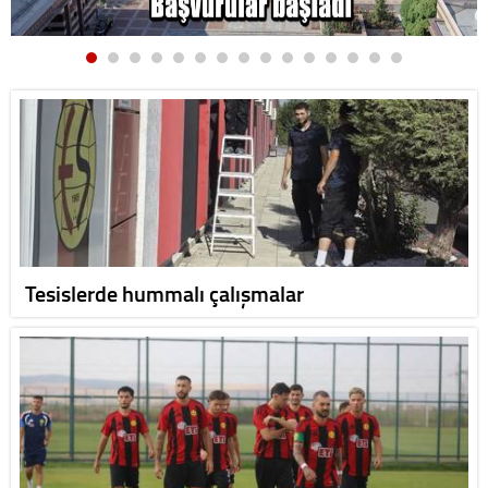
Tesislerde hummalı çalışmalar