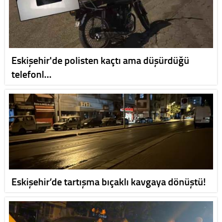
Eskişehir'de polisten kaçtı ama düşürdüğü
telefonl…
Eskişehir’de tartışma bıçaklı kavgaya dönüştü!