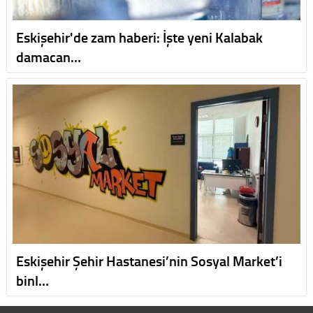
Eskişehir'de zam haberi: İşte yeni Kalabak
damacan…
Eskişehir Şehir Hastanesi’nin Sosyal Market’i
binl…