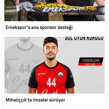
Emekspor’a ana sponsor desteği
Mihalıççık'ta imzalar sürüyor