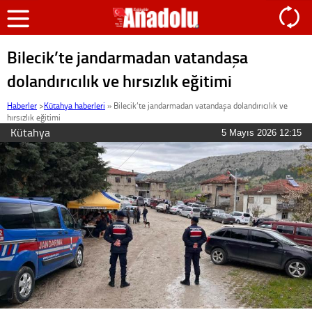
Bilecik’te jandarmadan vatandaşa
dolandırıcılık ve hırsızlık eğitimi
Haberler
>
Kütahya haberleri
»
Bilecik’te jandarmadan vatandaşa dolandırıcılık ve
hırsızlık eğitimi
Kütahya
5 Mayıs 2026 12:15