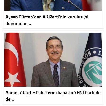
Ayşen Gürcan'dan AK Parti'nin kuruluş yıl
dönümüne…
Ahmet Ataç CHP defterini kapattı: YENİ Parti'de
de…