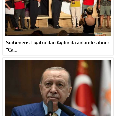
SuiGeneris Tiyatro’dan Aydın’da anlamlı sahne:
“Ca…