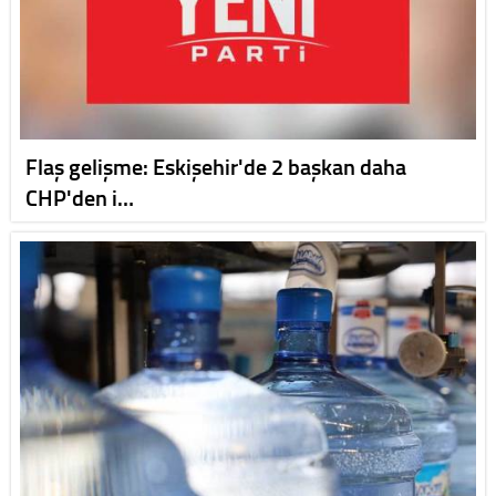
Flaş gelişme: Eskişehir'de 2 başkan daha
CHP'den i…