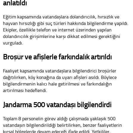
anlatıldı
Eğitim kapsamında vatandaşlara dolandırıcılık, hırsızlık ve
hayvan hırsızlığı gibi suç türleri hakkında bilgilendirme yapıldı.
Ekipler, özellikle telefon ve internet üzerinden yapılan
dolandırıcılık girişimlerine karşı dikkat edilmesi gerektiğini
vurguladı.
Broşür ve afişlerle farkındalık artırıldı
Faaliyet kapsamında vatandaşlara bilgilendirici broşürler
dağıtılırken, köy konağına da uyarı afişleri asıldı. Böylece
bilgilendirmenin kalıcı hale getirilmesi ve farkındalığın
artırılması hedeflendi.
Jandarma 500 vatandaşı bilgilendirdi
Toplam 8 personelin görev aldığı çalışmada yaklaşık 500
vatandaşın bilgilendirildiği belirtilirken, benzer faaliyetlerin
kırsal bölgelerde devam edeceği ifade edildi. Yetkililer,