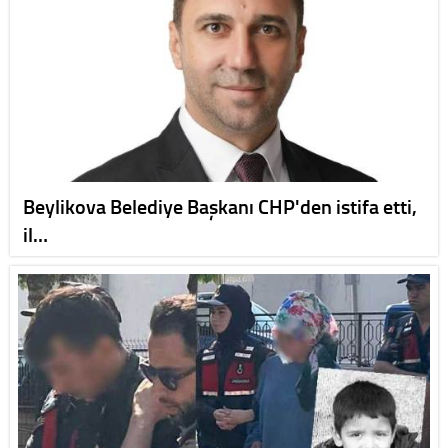
Beylikova Belediye Başkanı CHP'den istifa etti,
il…