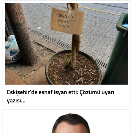
Eskişehir'de esnaf isyan etti: Çözümü uyarı
yazısı…