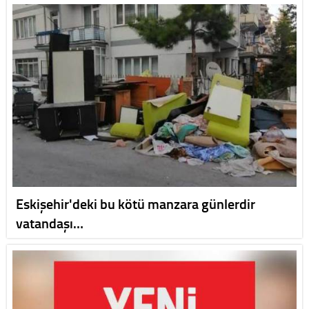
Eskişehir'deki bu kötü manzara günlerdir
vatandaşı…