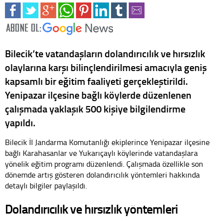
Bilecik’te vatandaşların dolandırıcılık ve hırsızlık
olaylarına karşı bilinçlendirilmesi amacıyla geniş
kapsamlı bir eğitim faaliyeti gerçekleştirildi.
Yenipazar ilçesine bağlı köylerde düzenlenen
çalışmada yaklaşık 500 kişiye bilgilendirme
yapıldı.
Bilecik İl Jandarma Komutanlığı ekiplerince Yenipazar ilçesine
bağlı Karahasanlar ve Yukarıçaylı köylerinde vatandaşlara
yönelik eğitim programı düzenlendi. Çalışmada özellikle son
dönemde artış gösteren dolandırıcılık yöntemleri hakkında
detaylı bilgiler paylaşıldı.
Dolandırıcılık ve hırsızlık yöntemleri