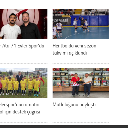
 Ata 71 Evler Spor'da
Hentbolda yeni sezon
takvimi açıklandı
elerspor'dan amatör
Mutluluğunu paylaştı
ol için destek çağrısı