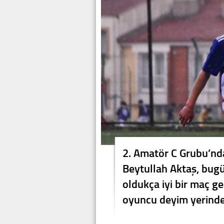
2. Amatör C Grubu’nd
Beytullah Aktaş, bug
oldukça iyi bir maç ge
oyuncu deyim yerinde