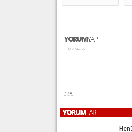
1000
Henü