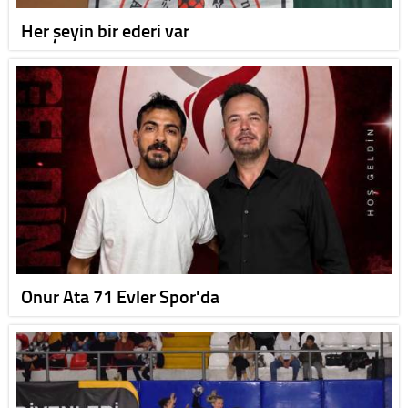
Her şeyin bir ederi var
Onur Ata 71 Evler Spor'da