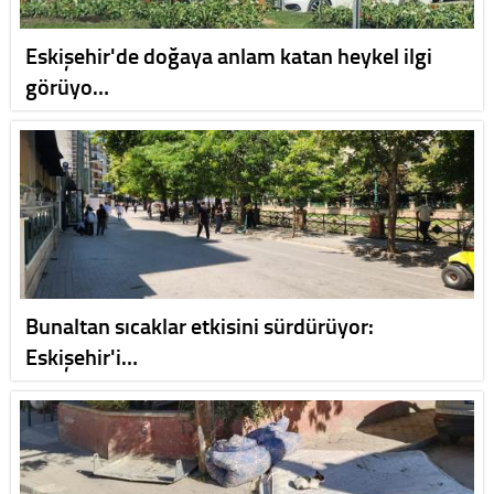
Eskişehir'de doğaya anlam katan heykel ilgi
görüyo…
Bunaltan sıcaklar etkisini sürdürüyor:
Eskişehir'i…