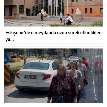
Eskişehir'de o meydanda uzun süreli etkinlikler
ya…