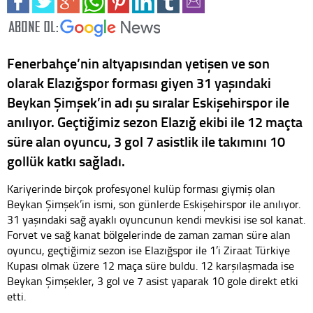
Fenerbahçe’nin altyapısından yetişen ve son
olarak Elazığspor forması giyen 31 yaşındaki
Beykan Şimşek’in adı şu sıralar Eskişehirspor ile
anılıyor. Geçtiğimiz sezon Elazığ ekibi ile 12 maçta
süre alan oyuncu, 3 gol 7 asistlik ile takımını 10
gollük katkı sağladı.
Kariyerinde birçok profesyonel kulüp forması giymiş olan
Beykan Şimşek’in ismi, son günlerde Eskişehirspor ile anılıyor.
31 yaşındaki sağ ayaklı oyuncunun kendi mevkisi ise sol kanat.
Forvet ve sağ kanat bölgelerinde de zaman zaman süre alan
oyuncu, geçtiğimiz sezon ise Elazığspor ile 1’i Ziraat Türkiye
Kupası olmak üzere 12 maça süre buldu. 12 karşılaşmada ise
Beykan Şimşekler, 3 gol ve 7 asist yaparak 10 gole direkt etki
etti.