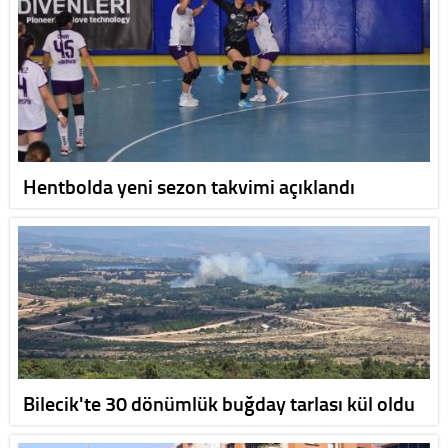
Hentbolda yeni sezon takvimi açıklandı
Bilecik'te 30 dönümlük buğday tarlası kül oldu