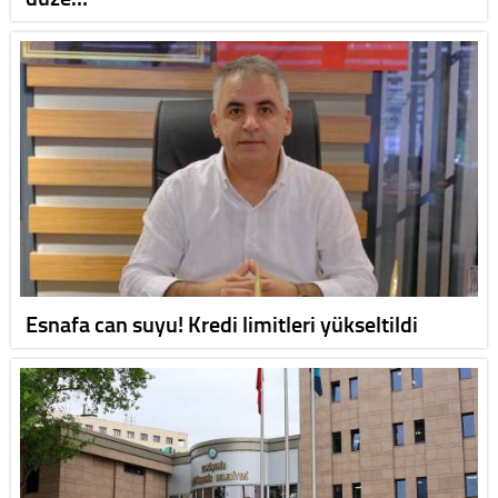
Esnafa can suyu! Kredi limitleri yükseltildi