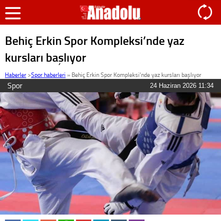
Behiç Erkin Spor Kompleksi’nde yaz
kursları başlıyor
Haberler
>
Spor haberleri
»
Behiç Erkin Spor Kompleksi’nde yaz kursları başlıyor
Spor
24 Haziran 2026 11:34