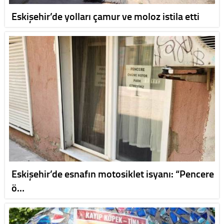
Eskişehir’de yolları çamur ve moloz istila etti
Eskişehir’de esnafın motosiklet isyanı: “Pencere
ö…