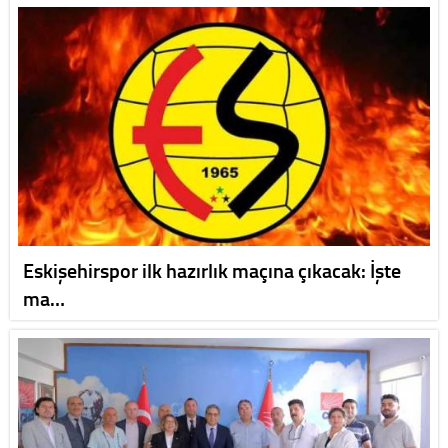
Eskişehirspor ilk hazırlık maçına çıkacak: İşte
ma…