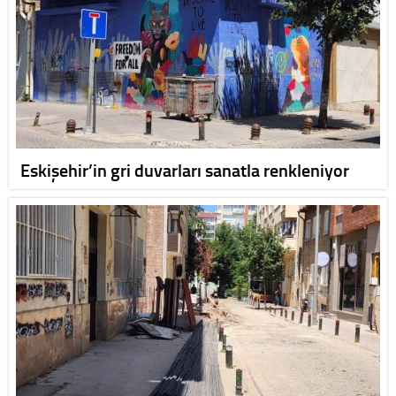
Eskişehir’in gri duvarları sanatla renkleniyor