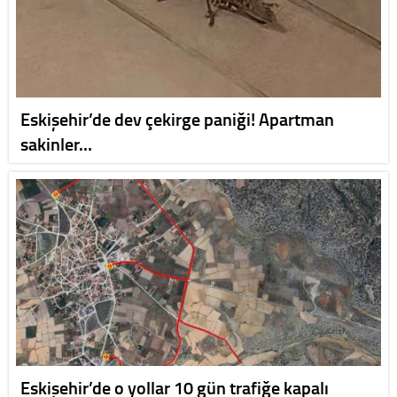
Eskişehir’de dev çekirge paniği! Apartman
sakinler…
Eskişehir’de o yollar 10 gün trafiğe kapalı