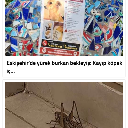
Eskişehir’de yürek burkan bekleyiş: Kayıp köpek
iç…