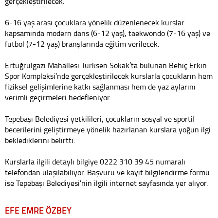
gerçekleştirilecek.
6-16 yaş arası çocuklara yönelik düzenlenecek kurslar
kapsamında modern dans (6-12 yaş), taekwondo (7-16 yaş) ve
futbol (7-12 yaş) branşlarında eğitim verilecek.
Ertuğrulgazi Mahallesi Türksen Sokak’ta bulunan Behiç Erkin
Spor Kompleksi’nde gerçekleştirilecek kurslarla çocukların hem
fiziksel gelişimlerine katkı sağlanması hem de yaz aylarını
verimli geçirmeleri hedefleniyor.
Tepebaşı Belediyesi yetkilileri, çocukların sosyal ve sportif
becerilerini geliştirmeye yönelik hazırlanan kurslara yoğun ilgi
beklediklerini belirtti.
Kurslarla ilgili detaylı bilgiye 0222 310 39 45 numaralı
telefondan ulaşılabiliyor. Başvuru ve kayıt bilgilendirme formu
ise Tepebaşı Belediyesi’nin ilgili internet sayfasında yer alıyor.
EFE EMRE ÖZBEY