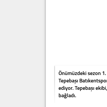
Önümüzdeki sezon 1. 
Tepebaşı Batıkentsp
ediyor. Tepebaşı ekibi
bağladı.