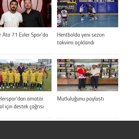
 Ata 71 Evler Spor'da
Hentbolda yeni sezon
takvimi açıklandı
elerspor'dan amatör
Mutluluğunu paylaştı
ol için destek çağrısı