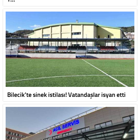
Bilecik’te sinek istilası! Vatandaşlar isyan etti