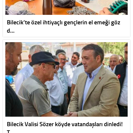
Bilecik’te özel ihtiyaçlı gençlerin el emeği göz
d…
Bilecik Valisi Sözer köyde vatandaşları dinledi!
T…