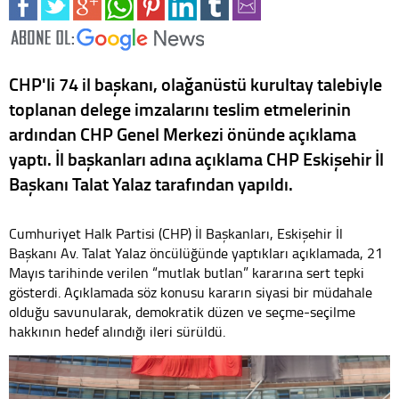
CHP'li 74 il başkanı, olağanüstü kurultay talebiyle
toplanan delege imzalarını teslim etmelerinin
ardından CHP Genel Merkezi önünde açıklama
yaptı. İl başkanları adına açıklama CHP Eskişehir İl
Başkanı Talat Yalaz tarafından yapıldı.
Cumhuriyet Halk Partisi (CHP) İl Başkanları, Eskişehir İl
Başkanı Av. Talat Yalaz öncülüğünde yaptıkları açıklamada, 21
Mayıs tarihinde verilen “mutlak butlan” kararına sert tepki
gösterdi. Açıklamada söz konusu kararın siyasi bir müdahale
olduğu savunularak, demokratik düzen ve seçme-seçilme
hakkının hedef alındığı ileri sürüldü.