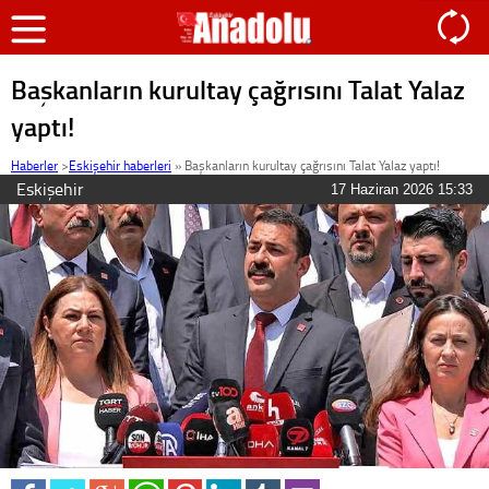
Başkanların kurultay çağrısını Talat Yalaz
yaptı!
Haberler
>
Eskişehir haberleri
»
Başkanların kurultay çağrısını Talat Yalaz yaptı!
Eskişehir
17 Haziran 2026 15:33