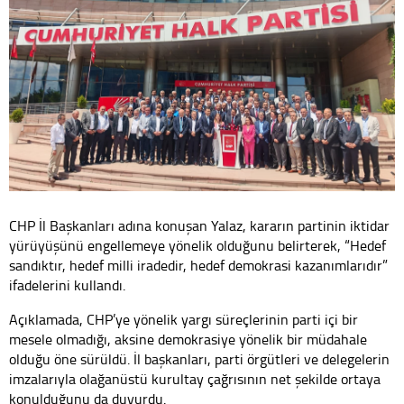
CHP İl Başkanları adına konuşan Yalaz, kararın partinin iktidar
yürüyüşünü engellemeye yönelik olduğunu belirterek, “Hedef
sandıktır, hedef milli iradedir, hedef demokrasi kazanımlarıdır”
ifadelerini kullandı.
Açıklamada, CHP’ye yönelik yargı süreçlerinin parti içi bir
mesele olmadığı, aksine demokrasiye yönelik bir müdahale
olduğu öne sürüldü. İl başkanları, parti örgütleri ve delegelerin
imzalarıyla olağanüstü kurultay çağrısının net şekilde ortaya
konulduğunu da duyurdu.