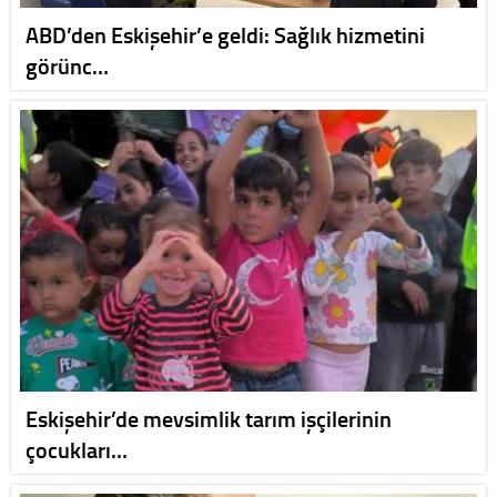
ABD’den Eskişehir’e geldi: Sağlık hizmetini
görünc…
Eskişehir’de mevsimlik tarım işçilerinin
çocukları…