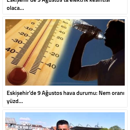
olaca…
Eskişehir’de 9 Ağustos hava durumu: Nem oranı
yüzd…