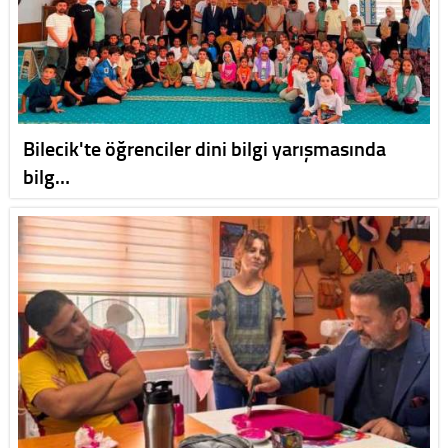
Bilecik'te öğrenciler dini bilgi yarışmasında
bilg…