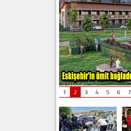
1
2
3
4
5
6
7