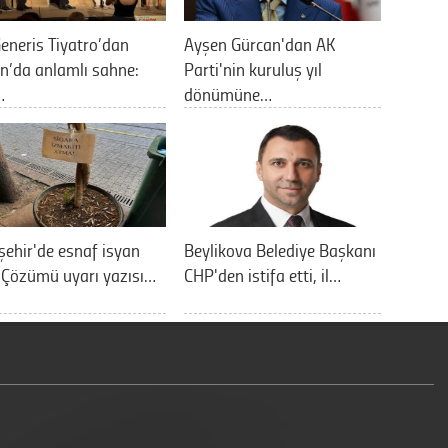
eneris Tiyatro’dan
Ayşen Gürcan'dan AK
n’da anlamlı sahne:
Parti'nin kuruluş yıl
…
dönümüne…
şehir'de esnaf isyan
Beylikova Belediye Başkanı
: Çözümü uyarı yazısı…
CHP'den istifa etti, il…