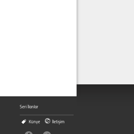
Seri İlanlar
Künye
İletişim