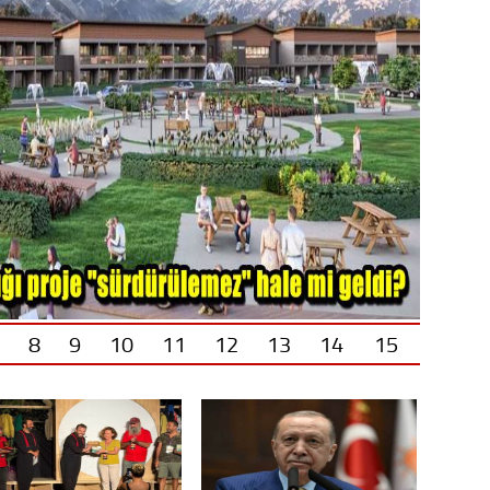
8
9
10
11
12
13
14
15