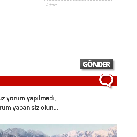
z yorum yapılmadı,
orum yapan siz olun...