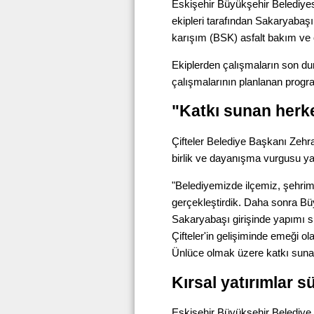
Eskişehir Büyükşehir Belediye
ekipleri tarafından Sakaryabaşı 
karışım (BSK) asfalt bakım ve o
Ekiplerden çalışmaların son du
çalışmalarının planlanan progr
"Katkı sunan herk
Çifteler Belediye Başkanı Zehr
birlik ve dayanışma vurgusu yap
"Belediyemizde ilçemiz, şehrim
gerçekleştirdik. Daha sonra Bü
Sakaryabaşı girişinde yapımı sü
Çifteler'in gelişiminde emeği 
Ünlüce olmak üzere katkı suna
Kırsal yatırımlar s
Eskişehir Büyükşehir Belediye