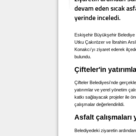
devam eden sıcak asfa
yerinde inceledi.
Eskişehir Büyükşehir Belediye 
Utku Çakırözer ve İbrahim Arsla
Konakcı'yı ziyaret ederek ilçe
bulundu.
Çifteler'in yatırıml
Çifteler Belediyesi'nde gerçek
yatırımlar ve yerel yönetim çalış
katkı sağlayacak projeler ile 
çalışmalar değerlendirildi.
Asfalt çalışmaları 
Belediyedeki ziyaretin ardında