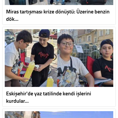
Miras tartışması krize dönüştü: Üzerine benzin
dök…
Eskişehir'de yaz tatilinde kendi işlerini
kurdular…