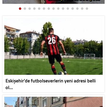
Eskişehir’de futbolseverlerin yeni adresi belli
ol…