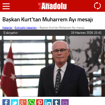
Başkan Kurt’tan Muharrem Ayı mesajı
Haberler
>
Eskişehir haberleri
»
Başkan Kurt’tan Muharrem Ayı mesajı
Eskişehir
19 Haziran 2026 15:41