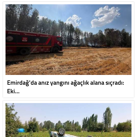
Emirdağ'da anız yangını ağaçlık alana sıçradı:
Eki…