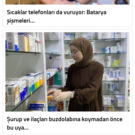
Sıcaklar telefonları da vuruyor: Batarya
şişmeleri…
Şurup ve ilaçları buzdolabına koymadan önce
bu uya…