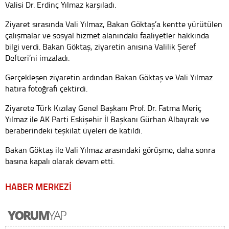
Valisi Dr. Erdinç Yılmaz karşıladı.
Ziyaret sırasında Vali Yılmaz, Bakan Göktaş’a kentte yürütülen
çalışmalar ve sosyal hizmet alanındaki faaliyetler hakkında
bilgi verdi. Bakan Göktaş, ziyaretin anısına Valilik Şeref
Defteri’ni imzaladı.
Gerçekleşen ziyaretin ardından Bakan Göktaş ve Vali Yılmaz
hatıra fotoğrafı çektirdi.
Ziyarete Türk Kızılay Genel Başkanı Prof. Dr. Fatma Meriç
Yılmaz ile AK Parti Eskişehir İl Başkanı Gürhan Albayrak ve
beraberindeki teşkilat üyeleri de katıldı.
Bakan Göktaş ile Vali Yılmaz arasındaki görüşme, daha sonra
basına kapalı olarak devam etti.
HABER MERKEZİ