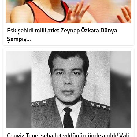
Eskişehirli milli atlet Zeynep Özkara Dünya
Şampiy…
Cengiz Topel şehadet yıldönümünde anıldı! Vali