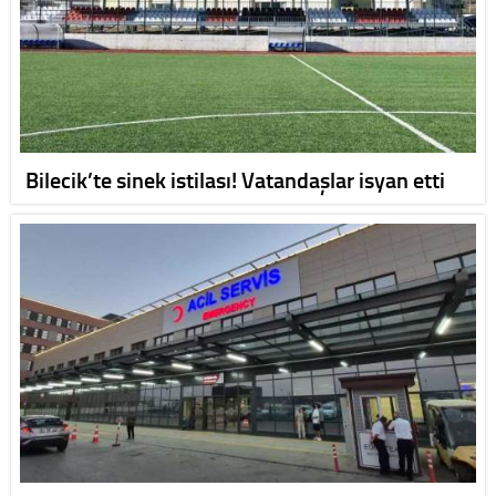
Bilecik’te sinek istilası! Vatandaşlar isyan etti