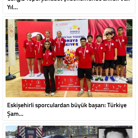
Yıl…
Eskişehirli sporculardan büyük başarı: Türkiye
Şam…