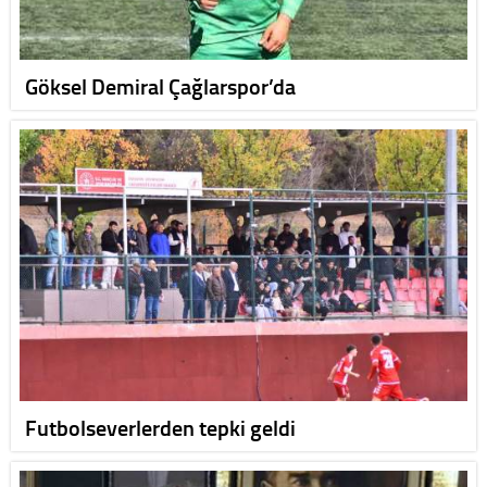
Göksel Demiral Çağlarspor’da
Futbolseverlerden tepki geldi