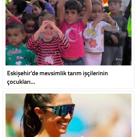
Eskişehir’de mevsimlik tarım işçilerinin
çocukları…