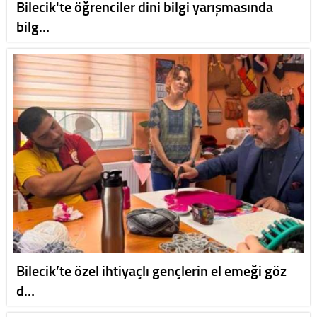
Bilecik'te öğrenciler dini bilgi yarışmasında
bilg…
Bilecik’te özel ihtiyaçlı gençlerin el emeği göz
d…