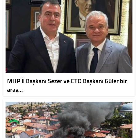
MHP İl Başkanı Sezer ve ETO Başkanı Güler bir
aray…