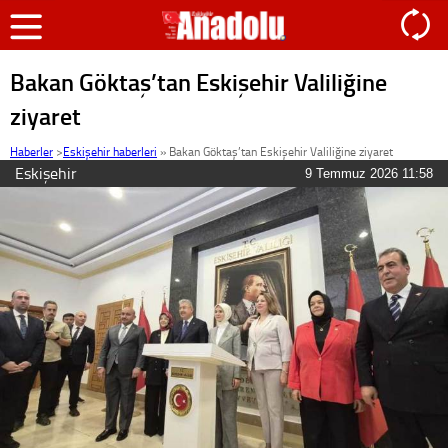
Bakan Göktaş’tan Eskişehir Valiliğine
ziyaret
Haberler
>
Eskişehir haberleri
»
Bakan Göktaş’tan Eskişehir Valiliğine ziyaret
Eskişehir
9 Temmuz 2026 11:58