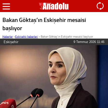
Bakan Göktaş’ın Eskişehir mesaisi
başlıyor
Haberler
>
Eskişehir haberleri
»
Bakan Göktaş’ın Eskişehir mesaisi başlıyor
Eskişehir
9 Temmuz 2026 11:46