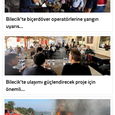
Bilecik'te biçerdöver operatörlerine yangın
uyarıs…
Bilecik'te ulaşımı güçlendirecek proje için
önemli…