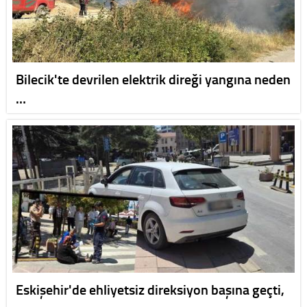
Bilecik'te devrilen elektrik direği yangına neden
…
Eskişehir'de ehliyetsiz direksiyon başına geçti,