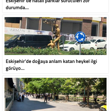
Eskişehir'de hatalı parklar sürücüleri zor
durumda…
Eskişehir'de doğaya anlam katan heykel ilgi
görüyo…