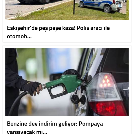
Eskişehir'de peş peşe kaza! Polis aracı ile
otomob…
Benzine dev indirim geliyor: Pompaya
yansıyacak mı…