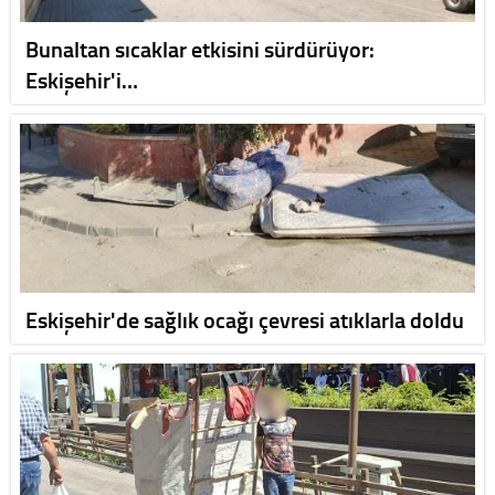
Bunaltan sıcaklar etkisini sürdürüyor:
Eskişehir'i…
Eskişehir'de sağlık ocağı çevresi atıklarla doldu