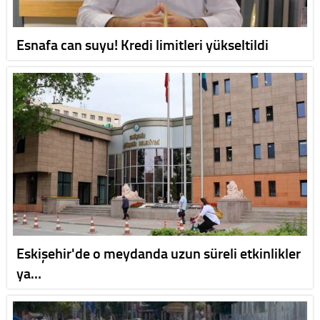
Esnafa can suyu! Kredi limitleri yükseltildi
Eskişehir'de o meydanda uzun süreli etkinlikler
ya…