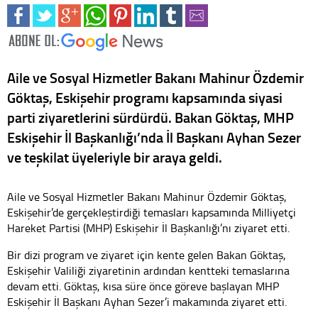
Aile ve Sosyal Hizmetler Bakanı Mahinur Özdemir
Göktaş, Eskişehir programı kapsamında siyasi
parti ziyaretlerini sürdürdü. Bakan Göktaş, MHP
Eskişehir İl Başkanlığı’nda İl Başkanı Ayhan Sezer
ve teşkilat üyeleriyle bir araya geldi.
Aile ve Sosyal Hizmetler Bakanı Mahinur Özdemir Göktaş,
Eskişehir’de gerçekleştirdiği temasları kapsamında Milliyetçi
Hareket Partisi (MHP) Eskişehir İl Başkanlığı’nı ziyaret etti.
Bir dizi program ve ziyaret için kente gelen Bakan Göktaş,
Eskişehir Valiliği ziyaretinin ardından kentteki temaslarına
devam etti. Göktaş, kısa süre önce göreve başlayan MHP
Eskişehir İl Başkanı Ayhan Sezer’i makamında ziyaret etti.