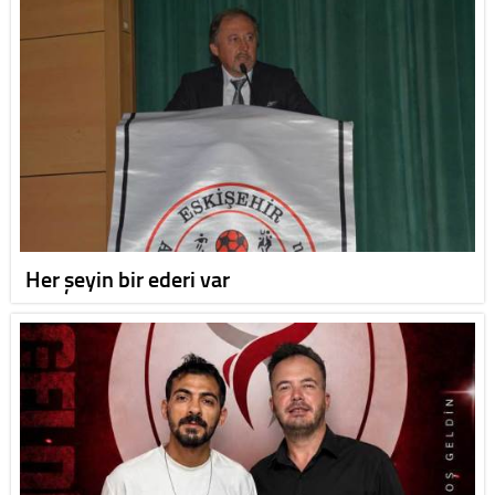
Her şeyin bir ederi var