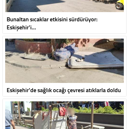
Bunaltan sıcaklar etkisini sürdürüyor:
Eskişehir'i…
Eskişehir'de sağlık ocağı çevresi atıklarla doldu