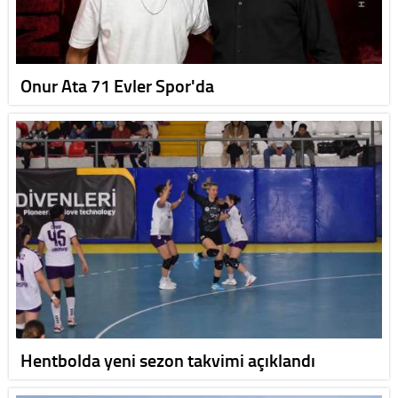
Onur Ata 71 Evler Spor'da
Hentbolda yeni sezon takvimi açıklandı