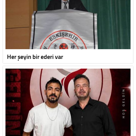
Her şeyin bir ederi var