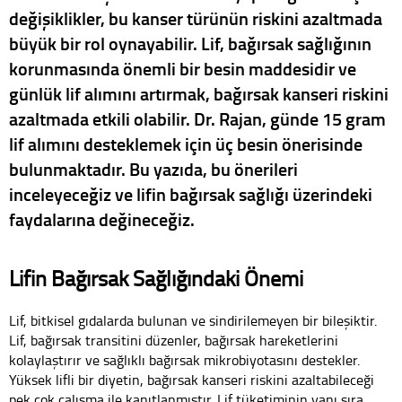
değişiklikler, bu kanser türünün riskini azaltmada
büyük bir rol oynayabilir. Lif, bağırsak sağlığının
korunmasında önemli bir besin maddesidir ve
günlük lif alımını artırmak, bağırsak kanseri riskini
azaltmada etkili olabilir. Dr. Rajan, günde 15 gram
lif alımını desteklemek için üç besin önerisinde
bulunmaktadır. Bu yazıda, bu önerileri
inceleyeceğiz ve lifin bağırsak sağlığı üzerindeki
faydalarına değineceğiz.
Lifin Bağırsak Sağlığındaki Önemi
Lif, bitkisel gıdalarda bulunan ve sindirilemeyen bir bileşiktir.
Lif, bağırsak transitini düzenler, bağırsak hareketlerini
kolaylaştırır ve sağlıklı bağırsak mikrobiyotasını destekler.
Yüksek lifli bir diyetin, bağırsak kanseri riskini azaltabileceği
pek çok çalışma ile kanıtlanmıştır. Lif tüketiminin yanı sıra,