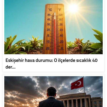
Eskişehir hava durumu: O ilçelerde sıcaklık 40
der…