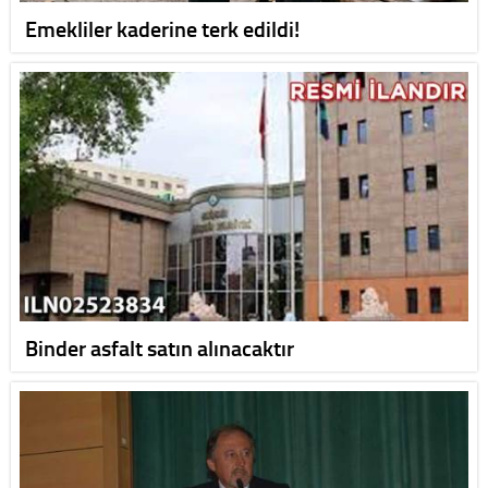
Emekliler kaderine terk edildi!
Binder asfalt satın alınacaktır