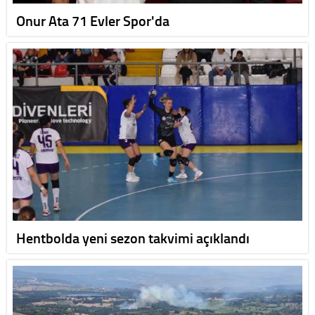
Onur Ata 71 Evler Spor'da
Hentbolda yeni sezon takvimi açıklandı