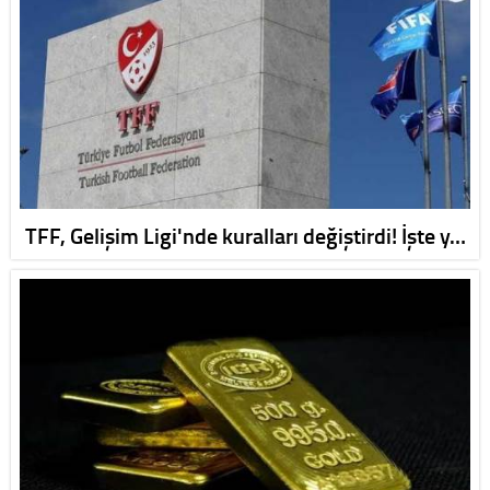
TFF, Gelişim Ligi'nde kuralları değiştirdi! İşte y…