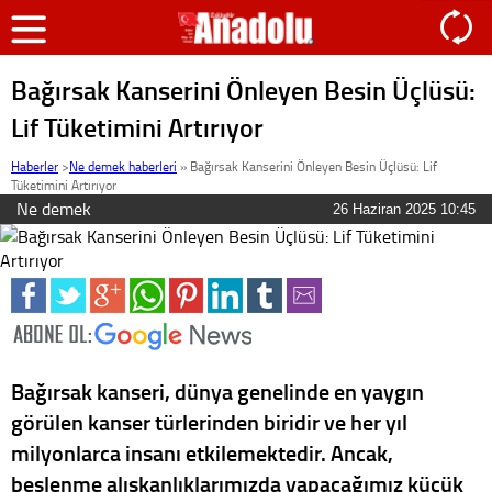
Bağırsak Kanserini Önleyen Besin Üçlüsü:
Lif Tüketimini Artırıyor
Haberler
>
Ne demek haberleri
»
Bağırsak Kanserini Önleyen Besin Üçlüsü: Lif
Tüketimini Artırıyor
Ne demek
26 Haziran 2025 10:45
Bağırsak kanseri, dünya genelinde en yaygın
görülen kanser türlerinden biridir ve her yıl
milyonlarca insanı etkilemektedir. Ancak,
beslenme alışkanlıklarımızda yapacağımız küçük