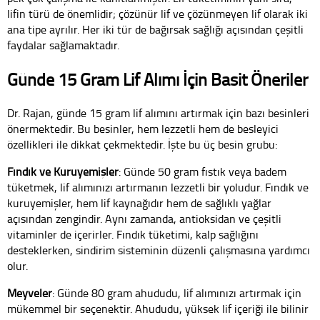
lifin türü de önemlidir; çözünür lif ve çözünmeyen lif olarak iki
ana tipe ayrılır. Her iki tür de bağırsak sağlığı açısından çeşitli
faydalar sağlamaktadır.
Günde 15 Gram Lif Alımı İçin Basit Öneriler
Dr. Rajan, günde 15 gram lif alımını artırmak için bazı besinleri
önermektedir. Bu besinler, hem lezzetli hem de besleyici
özellikleri ile dikkat çekmektedir. İşte bu üç besin grubu:
Fındık ve Kuruyemişler
: Günde 50 gram fıstık veya badem
tüketmek, lif alımınızı artırmanın lezzetli bir yoludur. Fındık ve
kuruyemişler, hem lif kaynağıdır hem de sağlıklı yağlar
açısından zengindir. Aynı zamanda, antioksidan ve çeşitli
vitaminler de içerirler. Fındık tüketimi, kalp sağlığını
desteklerken, sindirim sisteminin düzenli çalışmasına yardımcı
olur.
Meyveler
: Günde 80 gram ahududu, lif alımınızı artırmak için
mükemmel bir seçenektir. Ahududu, yüksek lif içeriği ile bilinir