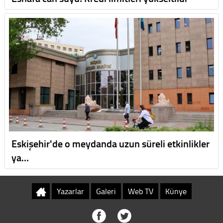
Eskişehir'de o meydanda uzun süreli etkinlikler
ya…
Yazarlar
Galeri
Web TV
Künye