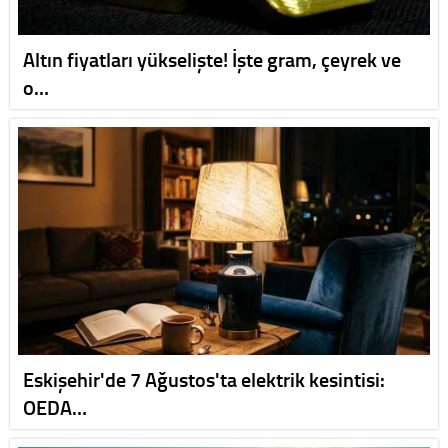
Altın fiyatları yükselişte! İşte gram, çeyrek ve
o…
Eskişehir'de 7 Ağustos'ta elektrik kesintisi:
OEDA…