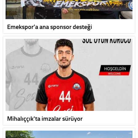
Emekspor’a ana sponsor desteği
Mihalıççık'ta imzalar sürüyor