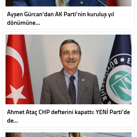
Ayşen Gürcan'dan AK Parti'nin kuruluş yıl
dönümüne…
Ahmet Ataç CHP defterini kapattı: YENİ Parti'de
de…