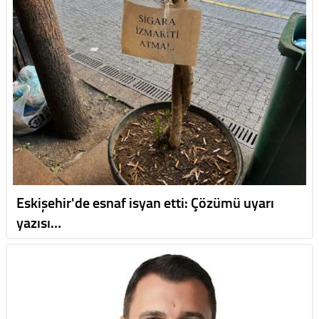
Eskişehir'de esnaf isyan etti: Çözümü uyarı
yazısı…