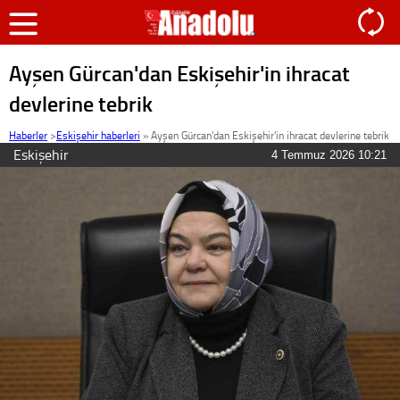
Ayşen Gürcan'dan Eskişehir'in ihracat
devlerine tebrik
Haberler
>
Eskişehir haberleri
»
Ayşen Gürcan'dan Eskişehir'in ihracat devlerine tebrik
Eskişehir
4 Temmuz 2026 10:21