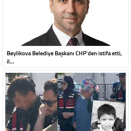
Beylikova Belediye Başkanı CHP'den istifa etti,
il…