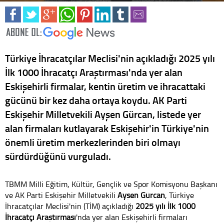
Türkiye İhracatçılar Meclisi'nin açıkladığı 2025 yılı
İlk 1000 İhracatçı Araştırması'nda yer alan
Eskişehirli firmalar, kentin üretim ve ihracattaki
gücünü bir kez daha ortaya koydu. AK Parti
Eskişehir Milletvekili Ayşen Gürcan, listede yer
alan firmaları kutlayarak Eskişehir'in Türkiye'nin
önemli üretim merkezlerinden biri olmayı
sürdürdüğünü vurguladı.
TBMM Milli Eğitim, Kültür, Gençlik ve Spor Komisyonu Başkanı
ve AK Parti Eskişehir Milletvekili
Ayşen Gürcan
, Türkiye
İhracatçılar Meclisi'nin (TİM) açıkladığı
2025 yılı İlk 1000
İhracatçı Araştırması
'nda yer alan Eskişehirli firmaları