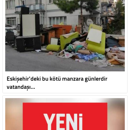
Eskişehir'deki bu kötü manzara günlerdir
vatandaşı…