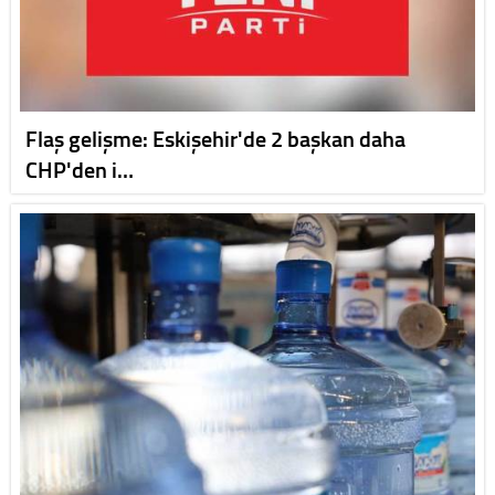
Flaş gelişme: Eskişehir'de 2 başkan daha
CHP'den i…