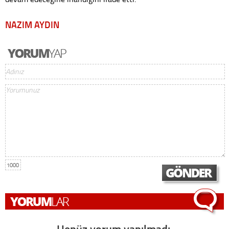
NAZIM AYDIN
1000
Henüz yorum yapılmadı,