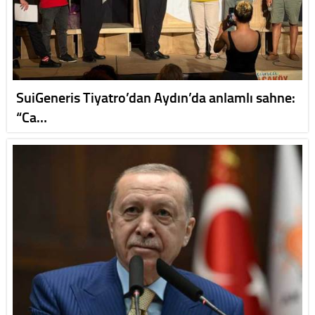
SuiGeneris Tiyatro’dan Aydın’da anlamlı sahne:
“Ca…