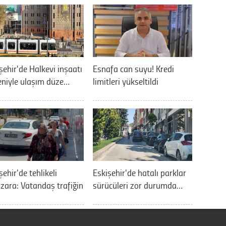
şehir'de Halkevi inşaatı
Esnafa can suyu! Kredi
niyle ulaşım düze…
limitleri yükseltildi
şehir'de tehlikeli
Eskişehir'de hatalı parklar
ara: Vatandaş trafiğin
sürücüleri zor durumda…