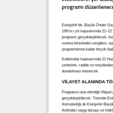
programı düzenlenec
Eskişehir’de, Büyük Önder Gazi
106’ncı yılı kapsamında 21–22 
programı gerçekleştirilecek. Ke
sunma töreninden sergilere, s
programlarına kadar birçok faal
Kutlamalar kapsamında 21 Hazi
yerlerinin, cadde ve meydanları
donatılması istenecek.
VİLAYET ALANINDA T
Programın ana etkinliği Vilayet 
gerçekleştirilecek. Törende Esk
Komutanlığı ile Eskişehir Büyü
Ardından saygı duruşu ve İstikl