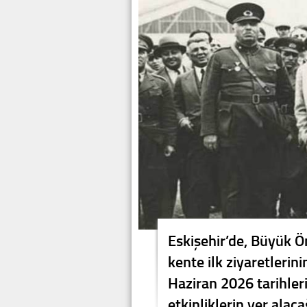
Eskişehir’de, Büyük 
kente ilk ziyaretlerin
Haziran 2026 tarihleri
etkinliklerin yer alac