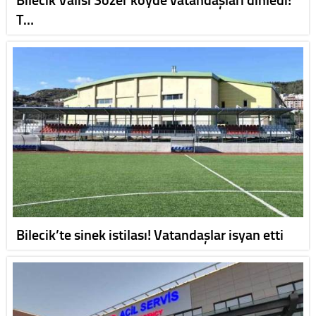
T…
Bilecik’te sinek istilası! Vatandaşlar isyan etti