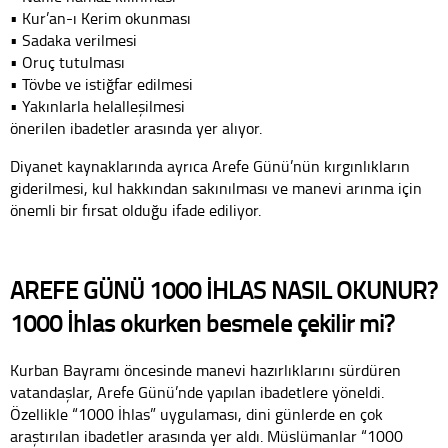
• Kur’an-ı Kerim okunması
• Sadaka verilmesi
• Oruç tutulması
• Tövbe ve istiğfar edilmesi
• Yakınlarla helalleşilmesi
önerilen ibadetler arasında yer alıyor.
Diyanet kaynaklarında ayrıca Arefe Günü’nün kırgınlıkların
giderilmesi, kul hakkından sakınılması ve manevi arınma için
önemli bir fırsat olduğu ifade ediliyor.
AREFE GÜNÜ 1000 İHLAS NASIL OKUNUR?
1000 İhlas okurken besmele çekilir mi?
Kurban Bayramı öncesinde manevi hazırlıklarını sürdüren
vatandaşlar, Arefe Günü’nde yapılan ibadetlere yöneldi.
Özellikle “1000 İhlas” uygulaması, dini günlerde en çok
araştırılan ibadetler arasında yer aldı. Müslümanlar “1000