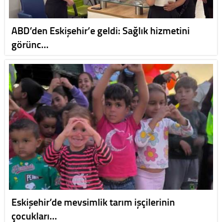
ABD’den Eskişehir’e geldi: Sağlık hizmetini
görünc…
Eskişehir’de mevsimlik tarım işçilerinin
çocukları…