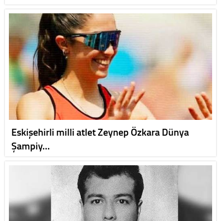
Eskişehirli milli atlet Zeynep Özkara Dünya
Şampiy…