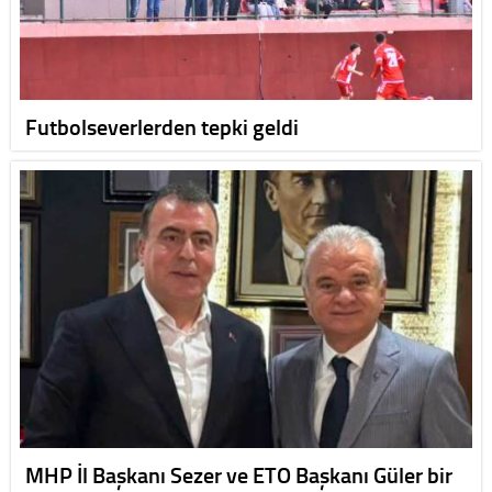
Futbolseverlerden tepki geldi
MHP İl Başkanı Sezer ve ETO Başkanı Güler bir