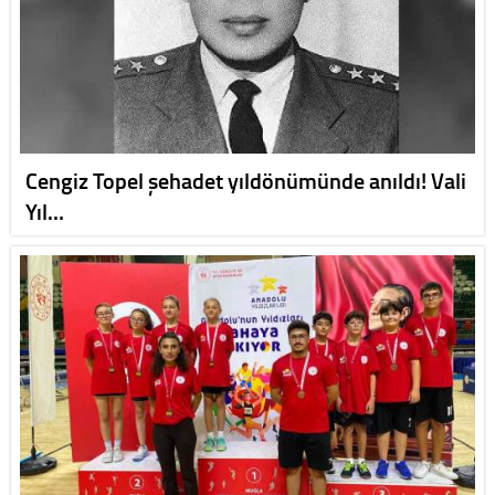
Cengiz Topel şehadet yıldönümünde anıldı! Vali
Yıl…