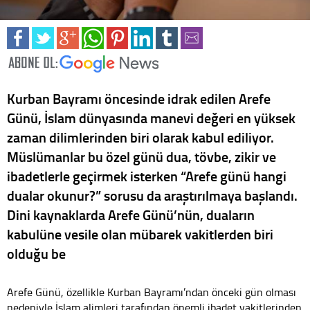
Kurban Bayramı öncesinde idrak edilen Arefe
Günü, İslam dünyasında manevi değeri en yüksek
zaman dilimlerinden biri olarak kabul ediliyor.
Müslümanlar bu özel günü dua, tövbe, zikir ve
ibadetlerle geçirmek isterken “Arefe günü hangi
dualar okunur?” sorusu da araştırılmaya başlandı.
Dini kaynaklarda Arefe Günü’nün, duaların
kabulüne vesile olan mübarek vakitlerden biri
olduğu be
Arefe Günü, özellikle Kurban Bayramı’ndan önceki gün olması
nedeniyle İslam alimleri tarafından önemli ibadet vakitlerinden