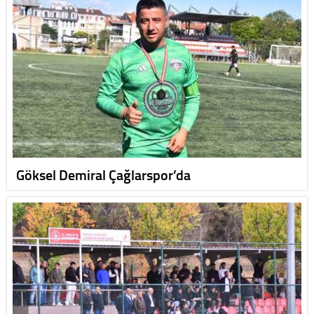
Göksel Demiral Çağlarspor’da